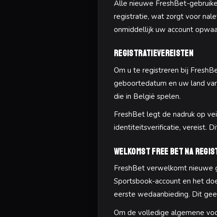
Alle nieuwe FreshBet-gebruiker
registratie, wat zorgt voor nal
onmiddellijk uw account opwa
Registratievereisten
Om u te registreren bij Fresh
geboortedatum en uw land van v
die in België spelen.
FreshBet legt de nadruk op vei
identiteitsverificatie, vereist
Welkomst Free Bet Na Regis
FreshBet verwelkomt nieuwe go
Sportsbook-account en het doe
eerste wedaanbieding. Dit geef
Om de volledige algemene voo