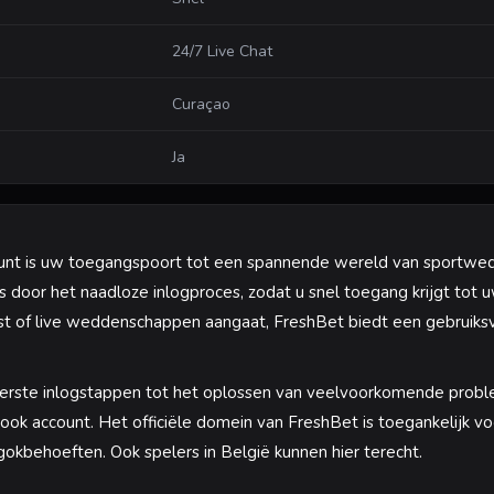
24/7 Live Chat
Curaçao
Ja
unt is uw toegangspoort tot een spannende wereld van sportwe
rs door het naadloze inlogproces, zodat u snel toegang krijgt tot
 of live weddenschappen aangaat, FreshBet biedt een gebruiksvri
erste inlogstappen tot het oplossen van veelvoorkomende proble
ok account. Het officiële domein van FreshBet is toegankelijk vo
gokbehoeften. Ook spelers in België kunnen hier terecht.