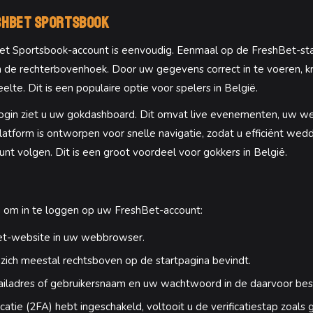
eshBet Sportsbook
et Sportsbook-account is eenvoudig. Eenmaal op de FreshBet-star
 de rechterbovenhoek. Door uw gegevens correct in te voeren, kri
te. Dit is een populaire optie voor spelers in België.
ogin ziet u uw gokdashboard. Dit omvat live evenementen, uw we
atform is ontworpen voor snelle navigatie, zodat u efficiënt we
 volgen. Dit is een groot voordeel voor gokkers in België.
 om in te loggen op uw FreshBet-account:
Bet-website in uw webbrowser.
e zich meestal rechtsboven op de startpagina bevindt.
iladres of gebruikersnaam en uw wachtwoord in de daarvoor bes
atie (2FA) hebt ingeschakeld, voltooit u de verificatiestap zoals 