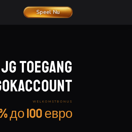
Speel Nu
jg Toegang
Gokaccount
WELKOMSTBONUS
% до 100 евро