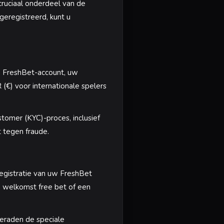
cruciaal onderdeel van de
geregistreerd, kunt u
w FreshBet-account, uw
(€) voor internationale spelers
tomer (KYC)-proces, inclusief
t tegen fraude.
egistratie van uw FreshBet
n welkomst free bet of een
eraden de speciale