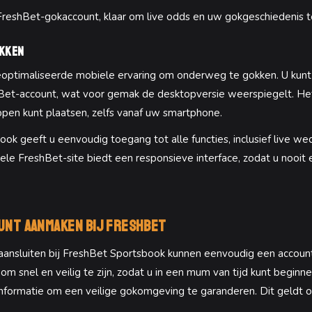
 FreshBet-gokaccount, klaar om live odds en uw gokgeschiedenis t
okken
eoptimaliseerde mobiele ervaring om onderweg te gokken. U kunt
Bet-account, wat voor gemak de desktopversie weerspiegelt. He
pen kunt plaatsen, zelfs vanaf uw smartphone.
k geeft u eenvoudig toegang tot alle functies, inclusief live we
ele FreshBet-site biedt een responsieve interface, zodat u nooit
nt Aanmaken bij FreshBet
n aansluiten bij FreshBet Sportsbook kunnen eenvoudig een accou
 om snel en veilig te zijn, zodat u in een mum van tijd kunt begi
informatie om een veilige gokomgeving te garanderen. Dit geldt oo