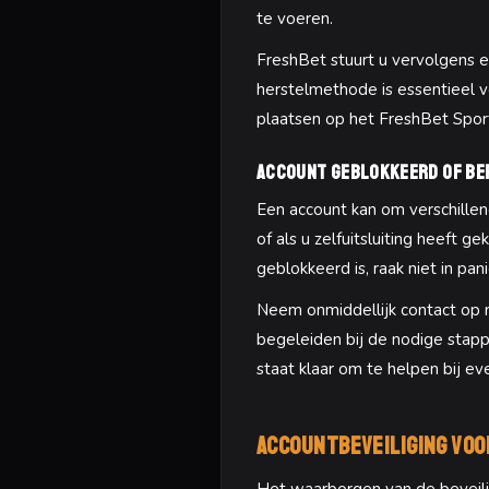
te voeren.
FreshBet stuurt u vervolgens 
herstelmethode is essentieel
plaatsen op het FreshBet Spor
Account geblokkeerd of be
Een account kan om verschille
of als u zelfuitsluiting heeft
geblokkeerd is, raak niet in pani
Neem onmiddellijk contact op 
begeleiden bij de nodige stap
staat klaar om te helpen bij ev
Accountbeveiliging vo
Het waarborgen van de beveiligi