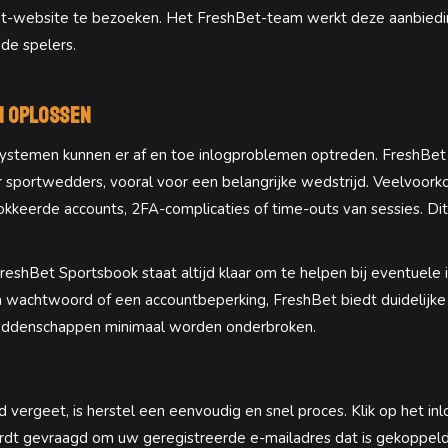
t-website te bezoeken. Het FreshBet-team werkt deze aanbiedin
de spelers.
n oplossen
ystemen kunnen er af en toe inlogproblemen optreden. FreshBet 
or sportwedders, vooral voor een belangrijke wedstrijd. Veelvoor
keerde accounts, 2FA-complicaties of time-outs van sessies. Di
shBet Sportsbook staat altijd klaar om te helpen bij eventuele 
 wachtwoord of een accountbeperking, FreshBet biedt duidelij
weddenschappen minimaal worden onderbroken.
ergeet, is herstel een eenvoudig en snel proces. Klik op het inl
dt gevraagd om uw geregistreerde e-mailadres dat is gekoppeld