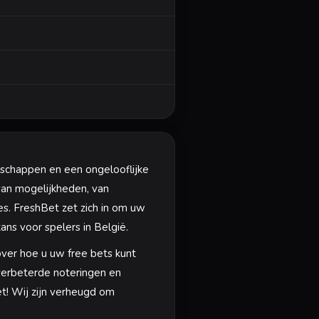
chappen en een ongelooflijke
van mogelijkheden, van
s. FreshBet zet zich in om uw
ns voor spelers in België.
ver hoe u uw free bets kunt
verbeterde noteringen en
t! Wij zijn verheugd om