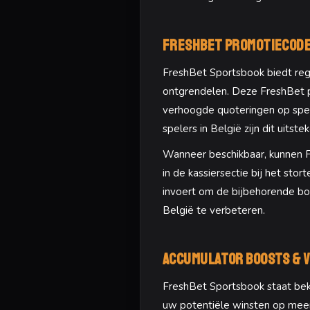
FreshBet Promotiecod
FreshBet Sportsbook biedt re
ontgrendelen. Deze FreshBet p
verhoogde quoteringen op spec
spelers in België zijn dit uit
Wanneer beschikbaar, kunnen F
in de kassiersectie bij het st
invoert om de bijbehorende bo
België te verbeteren.
Accumulator Boosts & 
FreshBet Sportsbook staat be
uw potentiële winsten op mee