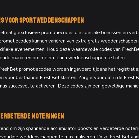
es voor Sportweddenschappen
gelmatig exclusieve promotiecodes die speciale bonussen en v
romotiecodes kunnen variëren van extra gratis weddenschappen 
ifieke evenementen. Houd deze waardevolle codes van FreshBet a
stekende manieren om meer uit hun weddenschappen te halen.
reshBet promotiecodes worden ingevoerd tijdens het registratie
orten voor bestaande FreshBet klanten. Zorg ervoor dat u de Fres
nus succesvol te activeren. Deze codes zijn een geweldige manie
Verbeterde Noteringen
kend om zijn spannende accumulator boosts en verbeterde noter
rvoudige weddenschappen te maximaliseren. Deze FreshBet aan