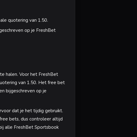
le quotering van 1.50.
jgeschreven op je FreshBet
te halen. Voor het FreshBet
tering van 1.50. Het free bet
en bijgeschreven op je
oor dat je het tijdig gebruikt.
e bets, dus controleer altijd
ij alle FreshBet Sportsbook