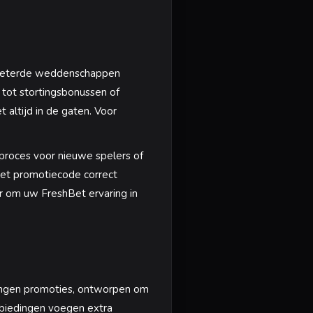
erbeterde weddenschappen
tot stortingsbonussen of
ltijd in de gaten. Voor
proces voor nieuwe spelers of
hBet promotiecode correct
r om uw FreshBet ervaring in
ingen promoties, ontworpen om
biedingen voegen extra