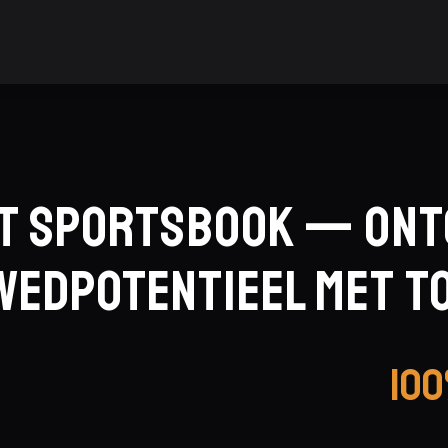
t Sportsbook — Ont
wedpotentieel met 
100