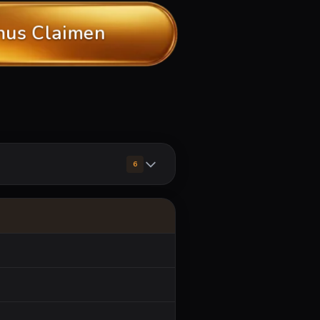
us Claimen
6