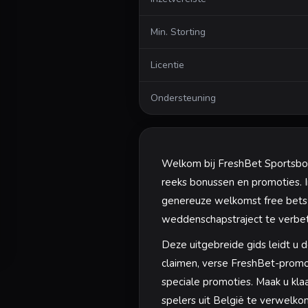
Min. Storting
Licentie
Ondersteuning
Welkom bij FreshBet Sportsbo
reeks bonussen en promoties. 
genereuze welkomst free bets 
weddenschapstraject te verbete
Deze uitgebreide gids leidt u d
claimen, verse FreshBet-promo
speciale promoties. Maak u kl
spelers uit België te verwelko