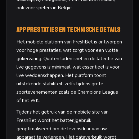
ook voor spelers in België.
App Prestaties en Technische Details
Het mobiele platform van FreshBet is ontworpen
voor hoge prestaties, wat zorgt voor een vlotte
gokervaring. Quoten laden snel en de latentie van
live gegevens is minimaal, wat essentieel is voor
live weddenschappen. Het platform toont
uitstekende stabiliteit, zelfs tijdens grote
sportevenementen zoals de Champions League
of het WK.
Tijdens het gebruik van de mobiele site van
FreshBet wordt het batterijgebruik
geoptimaliseerd om de levensduur van uw
apparaat te verlengen. Het dataverbruik wordt