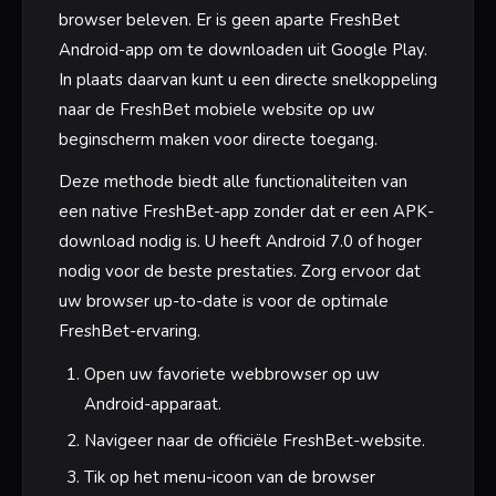
browser beleven. Er is geen aparte FreshBet
Android-app om te downloaden uit Google Play.
In plaats daarvan kunt u een directe snelkoppeling
naar de FreshBet mobiele website op uw
beginscherm maken voor directe toegang.
Deze methode biedt alle functionaliteiten van
een native FreshBet-app zonder dat er een APK-
download nodig is. U heeft Android 7.0 of hoger
nodig voor de beste prestaties. Zorg ervoor dat
uw browser up-to-date is voor de optimale
FreshBet-ervaring.
Open uw favoriete webbrowser op uw
Android-apparaat.
Navigeer naar de officiële FreshBet-website.
Tik op het menu-icoon van de browser