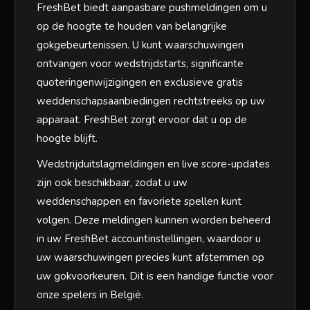
FreshBet biedt aanpasbare pushmeldingen om u
op de hoogte te houden van belangrijke
gokgebeurtenissen. U kunt waarschuwingen
ontvangen voor wedstrijdstarts, significante
quoteringenwijzigingen en exclusieve gratis
weddenschapsaanbiedingen rechtstreeks op uw
apparaat. FreshBet zorgt ervoor dat u op de
hoogte blijft.
Wedstrijduitslagmeldingen en live score-updates
zijn ook beschikbaar, zodat u uw
weddenschappen en favoriete spellen kunt
volgen. Deze meldingen kunnen worden beheerd
in uw FreshBet accountinstellingen, waardoor u
uw waarschuwingen precies kunt afstemmen op
uw gokvoorkeuren. Dit is een handige functie voor
onze spelers in België.