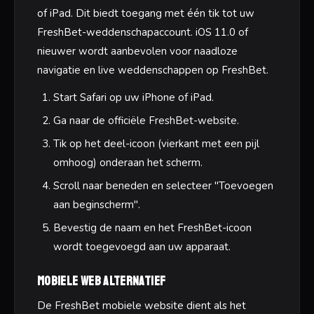
of iPad. Dit biedt toegang met één tik tot uw
FreshBet-weddenschapaccount. iOS 11.0 of
nieuwer wordt aanbevolen voor naadloze
navigatie en live weddenschappen op FreshBet.
Start Safari op uw iPhone of iPad.
Ga naar de officiële FreshBet-website.
Tik op het deel-icoon (vierkant met een pijl
omhoog) onderaan het scherm.
Scroll naar beneden en selecteer "Toevoegen
aan beginscherm".
Bevestig de naam en het FreshBet-icoon
wordt toegevoegd aan uw apparaat.
Mobiele Web Alternatief
De FreshBet mobiele website dient als het