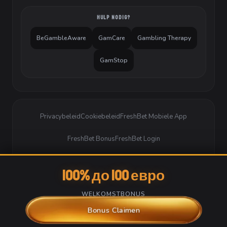
HULP NODIG?
BeGambleAware
GamCare
Gambling Therapy
GamStop
Privacybeleid
Cookiebeleid
FreshBet Mobiele App
FreshBet Bonus
FreshBet Login
© 2026 FreshBet. Alle rechten voorbehouden
100% до 100 евро
WELKOMSTBONUS
Bonus Claimen