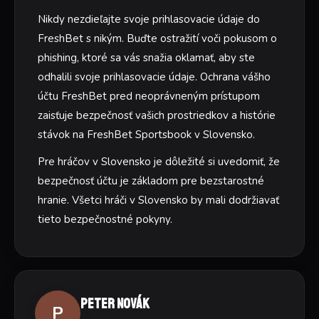
Nikdy nezdieľajte svoje prihlasovacie údaje do
FreshBet s nikým. Buďte ostražití voči pokusom o
phishing, ktoré sa vás snažia oklamať, aby ste
odhalili svoje prihlasovacie údaje. Ochrana vášho
účtu FreshBet pred neoprávneným prístupom
zaisťuje bezpečnosť vašich prostriedkov a histórie
stávok na FreshBet Sportsbook v Slovensko.
Pre hráčov v Slovensko je dôležité si uvedomiť, že
bezpečnosť účtu je základom pre bezstarostné
hranie. Všetci hráči v Slovensko by mali dodržiavať
tieto bezpečnostné pokyny.
Peter Novák
P