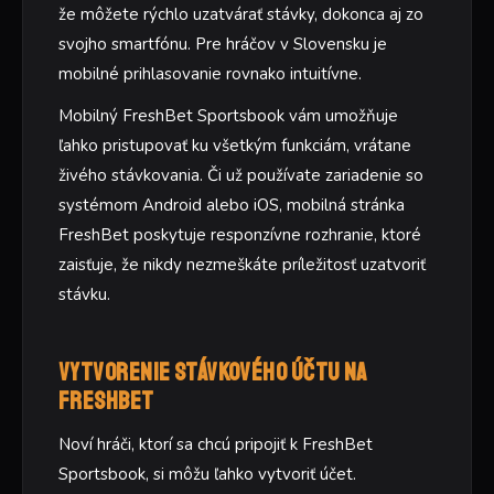
že môžete rýchlo uzatvárať stávky, dokonca aj zo
svojho smartfónu. Pre hráčov v Slovensku je
mobilné prihlasovanie rovnako intuitívne.
Mobilný FreshBet Sportsbook vám umožňuje
ľahko pristupovať ku všetkým funkciám, vrátane
živého stávkovania. Či už používate zariadenie so
systémom Android alebo iOS, mobilná stránka
FreshBet poskytuje responzívne rozhranie, ktoré
zaisťuje, že nikdy nezmeškáte príležitosť uzatvoriť
stávku.
Vytvorenie stávkového účtu na
FreshBet
Noví hráči, ktorí sa chcú pripojiť k FreshBet
Sportsbook, si môžu ľahko vytvoriť účet.