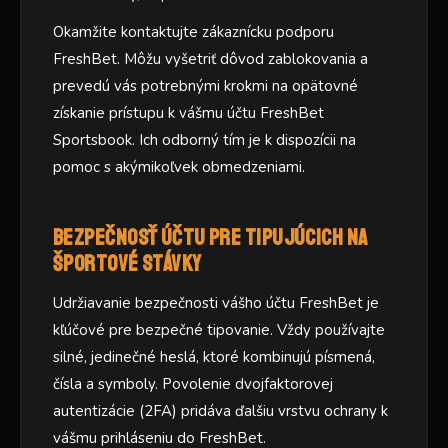
Okamžite kontaktujte zákaznícku podporu
FreshBet. Môžu vyšetriť dôvod zablokovania a
prevedú vás potrebnými krokmi na opätovné
získanie prístupu k vášmu účtu FreshBet
Sportsbook. Ich odborný tím je k dispozícii na
pomoc s akýmikoľvek obmedzeniami.
Bezpečnosť účtu pre tipujúcich na
športové stávky
Udržiavanie bezpečnosti vášho účtu FreshBet je
kľúčové pre bezpečné tipovanie. Vždy používajte
silné, jedinečné heslá, ktoré kombinujú písmená,
čísla a symboly. Povolenie dvojfaktorovej
autentizácie (2FA) pridáva ďalšiu vrstvu ochrany k
vášmu prihláseniu do FreshBet.