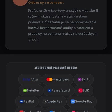
Odborný recenzent
Profesionálny športový analytik s viac ako 8-
ročnými skúsenosťami v stávkarskom
priemysle. Špecializuje sa na porovnávanie
kurzov, bezpečnostné audity platforiem a
predpisy na ochranu hráčov na európskych
trhoch.
AKCEPTOVANÉ PLATOBNÉ METÓDY
Visa
Mastercard
Skrill
S
Neteller
Paysafecard
BLIK
N
P
BL
PayPal
Apple Pay
Google Pay
PP
AP
GP