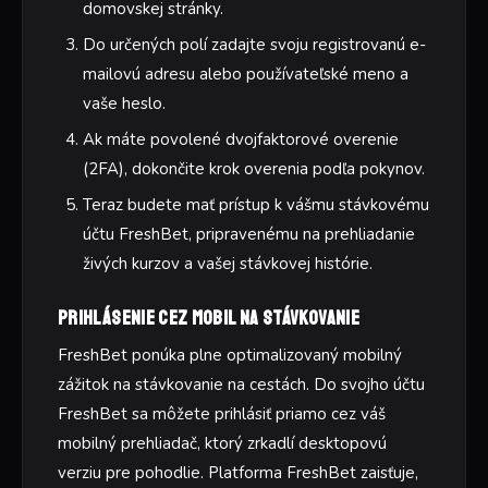
domovskej stránky.
Do určených polí zadajte svoju registrovanú e-
mailovú adresu alebo používateľské meno a
vaše heslo.
Ak máte povolené dvojfaktorové overenie
(2FA), dokončite krok overenia podľa pokynov.
Teraz budete mať prístup k vášmu stávkovému
účtu FreshBet, pripravenému na prehliadanie
živých kurzov a vašej stávkovej histórie.
Prihlásenie cez mobil na stávkovanie
FreshBet ponúka plne optimalizovaný mobilný
zážitok na stávkovanie na cestách. Do svojho účtu
FreshBet sa môžete prihlásiť priamo cez váš
mobilný prehliadač, ktorý zrkadlí desktopovú
verziu pre pohodlie. Platforma FreshBet zaisťuje,