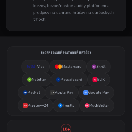
kurzov, bezpečnostné audity platforiem a
predpisy na ochranu hráčov na európskych
trhoch.
AKCEPTOVANÉ PLATOBNÉ METÓDY
Visa
Mastercard
Skrill
S
Neteller
Paysafecard
BLIK
N
P
BL
PayPal
Apple Pay
Google Pay
PP
AP
GP
Przelewy24
Trustly
MuchBetter
T
MB
P24
18+