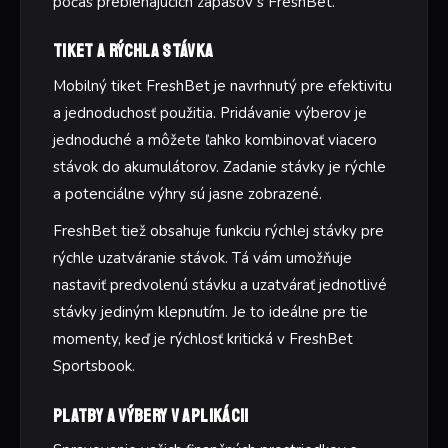
počas prebiehajúcich zápasov s FreshBet.
Tiket a rýchla stávka
Mobilný tiket FreshBet je navrhnutý pre efektivitu
a jednoduchosť použitia. Pridávanie výberov je
jednoduché a môžete ľahko kombinovať viacero
stávok do akumulátorov. Zadanie stávky je rýchle
a potenciálne výhry sú jasne zobrazené.
FreshBet tiež obsahuje funkciu rýchlej stávky pre
rýchle uzatváranie stávok. Tá vám umožňuje
nastaviť predvolenú stávku a uzatvárať jednotlivé
stávky jediným klepnutím. Je to ideálne pre tie
momenty, keď je rýchlosť kritická v FreshBet
Sportsbook.
Platby a výbery v aplikácii