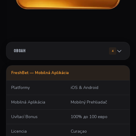
OBSAH
4
FreshBet — Mobilná Aplikácia
Platformy
iOS & Android
Mobilná Aplikácia
Mobilný Prehliadač
Uvítací Bonus
100% до 100 евро
Licencia
Curaçao