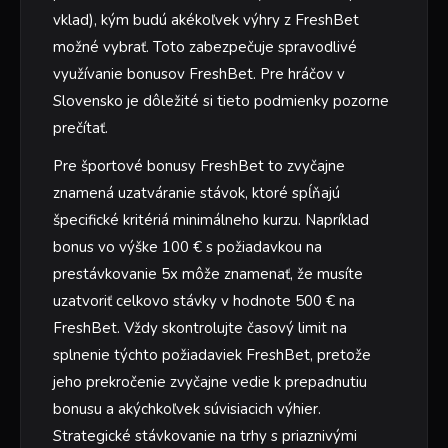
vklad), kým budú akékoľvek výhry z FreshBet
možné vybrať. Toto zabezpečuje spravodlivé
využívanie bonusov FreshBet. Pre hráčov v
Slovensko je dôležité si tieto podmienky pozorne
prečítať.
Pre športové bonusy FreshBet to zvyčajne
znamená uzatváranie stávok, ktoré spĺňajú
špecifické kritériá minimálneho kurzu. Napríklad
bonus vo výške 100 € s požiadavkou na
prestávkovanie 5x môže znamenať, že musíte
uzatvoriť celkovo stávky v hodnote 500 € na
FreshBet. Vždy skontrolujte časový limit na
splnenie týchto požiadaviek FreshBet, pretože
jeho prekročenie zvyčajne vedie k prepadnutiu
bonusu a akýchkoľvek súvisiacich výhier.
Strategické stávkovanie na trhy s priaznivými