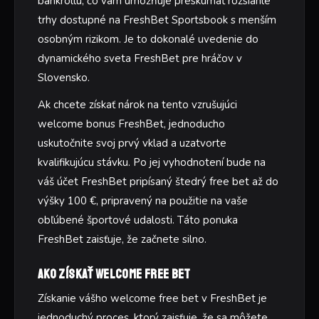
bankrollu, čo vám umožňuje preskúmať rozsiahle
trhy dostupné na FreshBet Sportsbook s menším
osobným rizikom. Je to dokonalé uvedenie do
dynamického sveta FreshBet pre hráčov v
Slovensko.
Ak chcete získať nárok na tento vzrušujúci
welcome bonus FreshBet, jednoducho
uskutočnite svoj prvý vklad a uzatvorte
kvalifikujúcu stávku. Po jej vyhodnotení bude na
váš účet FreshBet pripísaný štedrý free bet až do
výšky 100 €, pripravený na použitie na vaše
obľúbené športové udalosti. Táto ponuka
FreshBet zaisťuje, že začnete silno.
Ako získať Welcome Free Bet
Získanie vášho welcome free bet v FreshBet je
jednoduchý proces, ktorý zaisťuje, že sa môžete