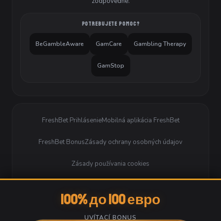
zodpovedne.
POTREBUJETE POMOC?
BeGambleAware
GamCare
Gambling Therapy
GamStop
FreshBet Prihlásenie
Mobilná aplikácia FreshBet
FreshBet Bonus
Zásady ochrany osobných údajov
Zásady používania cookies
© 2026 FreshBet. Všetky práva vyhradené
100% до 100 евро
UVÍTACÍ BONUS