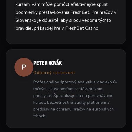
kurzami vám môže pomôcť efektívnejšie splniť
podmienky prestávkovania FreshBet. Pre hráčov v
Slovensko je dôležité, aby si boli vedomí týchto
pravidiel pri každej hre v FreshBet Casino.
Peter Novák
P
Odborný recenzent
Profesionálny športový analytik s viac ako 8-
ročnými skúsenosťami v stávkarskom
priemysle. Špecializuje sa na porovnávanie
kurzov, bezpečnostné audity platforiem a
predpisy na ochranu hráčov na európskych
trhoch.