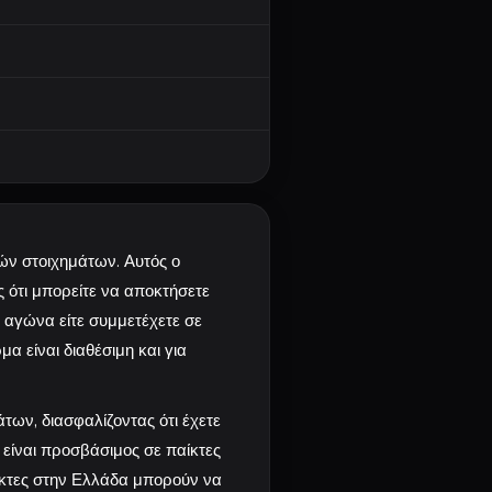
ών στοιχημάτων. Αυτός ο
ς ότι μπορείτε να αποκτήσετε
 αγώνα είτε συμμετέχετε σε
α είναι διαθέσιμη και για
ων, διασφαλίζοντας ότι έχετε
 είναι προσβάσιμος σε παίκτες
ίκτες στην Ελλάδα μπορούν να