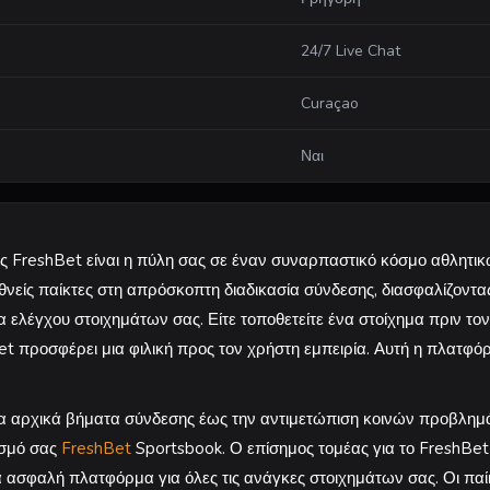
24/7 Live Chat
Curaçao
Ναι
 FreshBet είναι η πύλη σας σε έναν συναρπαστικό κόσμο αθλητικ
θνείς παίκτες στη απρόσκοπτη διαδικασία σύνδεσης, διασφαλίζοντα
ελέγχου στοιχημάτων σας. Είτε τοποθετείτε ένα στοίχημα πριν τον
t προσφέρει μια φιλική προς τον χρήστη εμπειρία. Αυτή η πλατφόρμ
 αρχικά βήματα σύνδεσης έως την αντιμετώπιση κοινών προβλημάτ
ασμό σας
FreshBet
Sportsbook. Ο επίσημος τομέας για το FreshBet
 ασφαλή πλατφόρμα για όλες τις ανάγκες στοιχημάτων σας. Οι πα