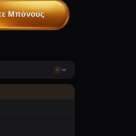
τε Μπόνους
2