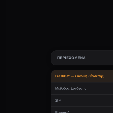
ΠΕΡΙΕΧΌΜΕΝΑ
FreshBet — Σύνοψη Σύνδεσης
Μέθοδος Σύνδεσης
2FA
Εγγραφή