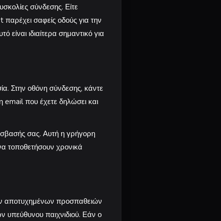
υσκολίες σύνδεσης. Είτε
 παρέχει σαφείς οδούς για την
 είναι ιδιαίτερα σημαντικό για
ία. Στην οθόνη σύνδεσης, κάντε
 email που έχετε δηλώσει και
ρόσβασής σας. Αυτή η γρήγορη
 να τοποθετήσουν χρονικά
ών αποτυχημένων προσπαθειών
ν υπεύθυνου παιχνιδιού. Εάν ο