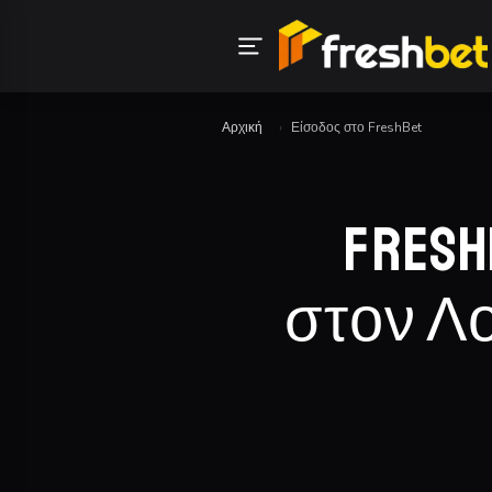
Αρχική
›
Είσοδος στο FreshBet
Fres
στον Λ