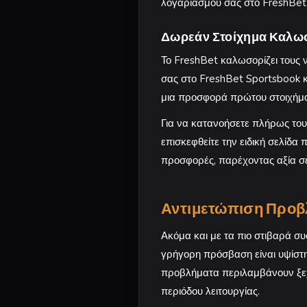
λογαριασμού σας στο FreshBet 
Δωρεάν Στοίχημα Καλωσ
Το FreshBet καλωσορίζει τους 
σας στο FreshBet Sportsbook κ
μια προσφορά πρώτου στοιχήματο
Για να κατανοήσετε πλήρως του
επισκεφθείτε την ειδική σελίδα
προσφορές, παρέχοντας αξία σε
Αντιμετώπιση Προβ
Ακόμα και με τα πιο στιβαρά σ
γρήγορη πρόσβαση είναι υψίστη
προβλήματα περιλαμβάνουν ξεχ
περιόδου λειτουργίας.