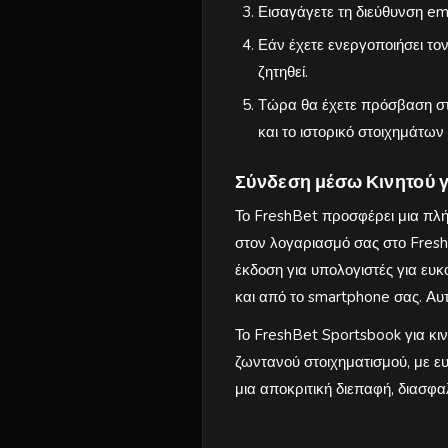
Εισαγάγετε τη διεύθυνση em
Εάν έχετε ενεργοποιήσει τ
ζητηθεί.
Τώρα θα έχετε πρόσβαση στο
και το ιστορικό στοιχημάτων
Σύνδεση μέσω Κινητού γ
Το FreshBet προσφέρει μια πλήρ
στον λογαριασμό σας στο Fresh
έκδοση για υπολογιστές για ευκ
και από το smartphone σας. Αυτό
Το FreshBet Sportsbook για κιν
ζωντανού στοιχηματισμού, με ευκ
μια αποκριτική διεπαφή, διασφα