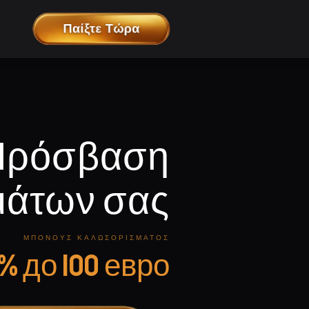
Παίξτε Τώρα
 Πρόσβαση
μάτων σας
ΜΠΌΝΟΥΣ ΚΑΛΩΣΟΡΊΣΜΑΤΟΣ
% до 100 евро