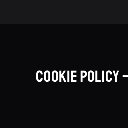
Cookie Policy