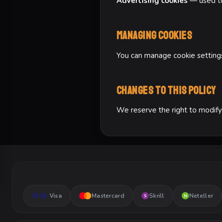
Advertising cookies
— used to
Managing Cookies
You can manage cookie settings 
Changes to This Policy
We reserve the right to modify 
Visa
Mastercard
Skrill
Neteller
S
N