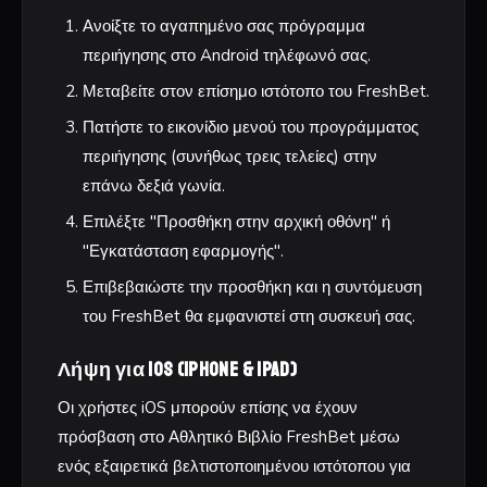
Ανοίξτε το αγαπημένο σας πρόγραμμα
περιήγησης στο Android τηλέφωνό σας.
Μεταβείτε στον επίσημο ιστότοπο του FreshBet.
Πατήστε το εικονίδιο μενού του προγράμματος
περιήγησης (συνήθως τρεις τελείες) στην
επάνω δεξιά γωνία.
Επιλέξτε "Προσθήκη στην αρχική οθόνη" ή
"Εγκατάσταση εφαρμογής".
Επιβεβαιώστε την προσθήκη και η συντόμευση
του FreshBet θα εμφανιστεί στη συσκευή σας.
Λήψη για iOS (iPhone & iPad)
Οι χρήστες iOS μπορούν επίσης να έχουν
πρόσβαση στο Αθλητικό Βιβλίο FreshBet μέσω
ενός εξαιρετικά βελτιστοποιημένου ιστότοπου για