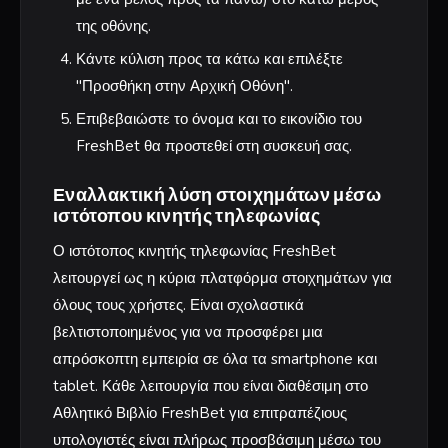
της οθόνης.
Κάντε κύλιση προς τα κάτω και επιλέξτε
"Προσθήκη στην Αρχική Οθόνη".
Επιβεβαιώστε το όνομα και το εικονίδιο του
FreshBet θα προστεθεί στη συσκευή σας.
Εναλλακτική λύση στοιχημάτων μέσω
ιστότοπου κινητής τηλεφωνίας
Ο ιστότοπος κινητής τηλεφωνίας FreshBet
λειτουργεί ως η κύρια πλατφόρμα στοιχημάτων για
όλους τους χρήστες. Είναι σχολαστικά
βελτιστοποιημένος για να προσφέρει μια
απρόσκοπτη εμπειρία σε όλα τα smartphone και
tablet. Κάθε λειτουργία που είναι διαθέσιμη στο
Αθλητικό Βιβλίο FreshBet για επιτραπέζιους
υπολογιστές είναι πλήρως προσβάσιμη μέσω του