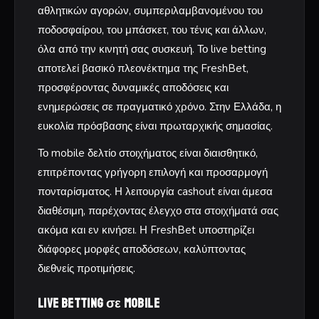
αθλητικών αγορών, συμπεριλαμβανομένου του
ποδοσφαίρου, του μπάσκετ, του τένις και άλλων,
όλα από την κινητή σας συσκευή. Το live betting
αποτελεί βασικό πλεονέκτημα της FreshBet,
προσφέροντας δυναμικές αποδόσεις και
ενημερώσεις σε πραγματικό χρόνο. Στην Ελλάδα, η
ευκολία πρόσβασης είναι πρωταρχικής σημασίας.
Το mobile δελτίο στοιχήματος είναι διαισθητικό,
επιτρέποντας γρήγορη επιλογή και προσαρμογή
πονταρίσματος. Η λειτουργία cashout είναι άμεσα
διαθέσιμη, παρέχοντας έλεγχο στα στοιχήματά σας
ακόμα και εν κινήσει. Η FreshBet υποστηρίζει
διάφορες μορφές αποδόσεων, καλύπτοντας
διεθνείς προτιμήσεις.
Live Betting σε Mobile