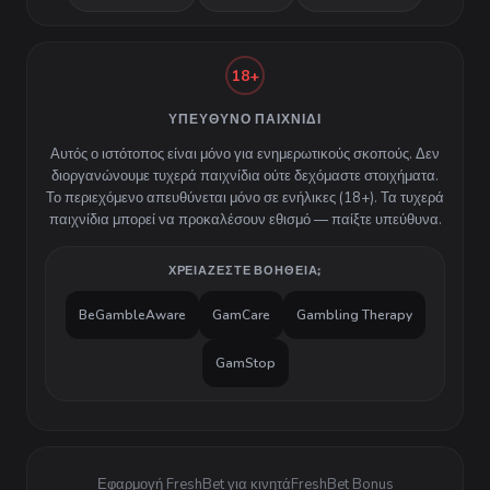
18+
ΥΠΕΎΘΥΝΟ ΠΑΙΧΝΊΔΙ
Αυτός ο ιστότοπος είναι μόνο για ενημερωτικούς σκοπούς. Δεν
διοργανώνουμε τυχερά παιχνίδια ούτε δεχόμαστε στοιχήματα.
Το περιεχόμενο απευθύνεται μόνο σε ενήλικες (18+). Τα τυχερά
παιχνίδια μπορεί να προκαλέσουν εθισμό — παίξτε υπεύθυνα.
ΧΡΕΙΆΖΕΣΤΕ ΒΟΉΘΕΙΑ;
BeGambleAware
GamCare
Gambling Therapy
GamStop
Εφαρμογή FreshBet για κινητά
FreshBet Bonus