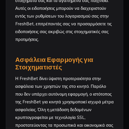
στοιχήματά σας και τα αγαπημένα σας παιχνίδια.
Αυτές οι ειδοποιήσεις μπορούν να διαχειριστούν
εντός των ρυθμίσεων του λογαριασμού σας στην
FreshBet, επιτρέποντάς σας να προσαρμόσετε τις
ειδοποιήσεις σας ακριβώς στις στοιχηματικές σας
προτιμήσεις.
Ασφάλεια Εφαρμογής για
Στοιχηματιστές
Η FreshBet δίνει ύψιστη προτεραιότητα στην
ασφάλεια των χρηστών της στο κινητό. Παρόλο
που δεν υπάρχει αυτόνομη εφαρμογή, ο ιστότοπος
της FreshBet για κινητά χρησιμοποιεί ισχυρά μέτρα
ασφαλείας. Όλη η μετάδοση δεδομένων
κρυπτογραφείται με τεχνολογία SSL,
προστατεύοντας τα προσωπικά και οικονομικά σας