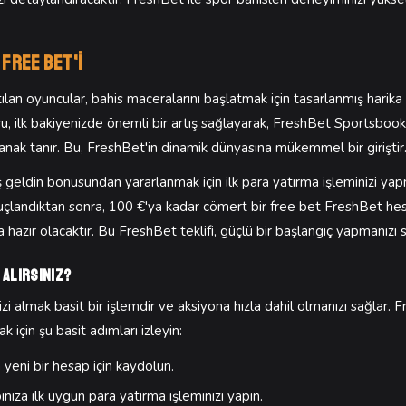
Free Bet'i
an oyuncular, bahis maceralarını başlatmak için tasarlanmış harika b
u, ilk bakiyenizde önemli bir artış sağlayarak, FreshBet Sportsbook
lanak tanır. Bu, FreshBet'in dinamik dünyasına mükemmel bir giriştir
geldin bonusundan yararlanmak için ilk para yatırma işleminizi yap
uçlandıktan sonra, 100 €'ya kadar cömert bir free bet FreshBet he
 hazır olacaktır. Bu FreshBet teklifi, güçlü bir başlangıç yapmanızı s
 Alırsınız?
zi almak basit bir işlemdir ve aksiyona hızla dahil olmanızı sağlar.
için şu basit adımları izleyin:
yeni bir hesap için kaydolun.
za ilk uygun para yatırma işleminizi yapın.