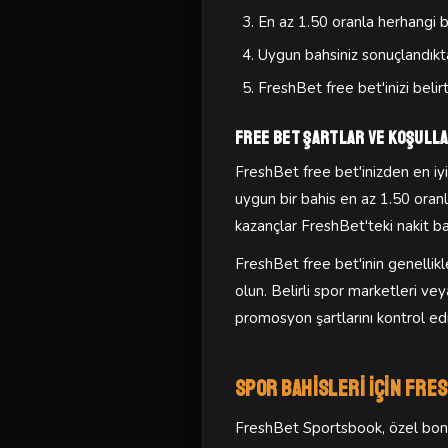
En az 1.50 oranla herhangi b
Uygun bahsiniz sonuçlandıkta
FreshBet free bet'inizi belir
Free Bet Şartlar ve Koşull
FreshBet free bet'inizden en iyi 
uygun bir bahis en az 1.50 oranl
kazançlar FreshBet'teki nakit bak
FreshBet free bet'inin genellikl
olun. Belirli spor marketleri ve
promosyon şartlarını kontrol ed
Spor Bahisleri İçin Fr
FreshBet Sportsbook, özel bonusl