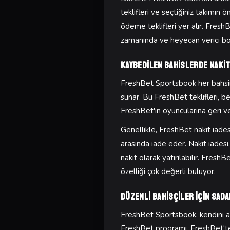
teklifleri ve seçtiğiniz takımın
ödeme teklifleri yer alır. Fres
zamanında ve heyecan verici bonu
Kaybedilen Bahislerde Nakit
FreshBet Sportsbook her bahsin
sunar. Bu FreshBet teklifleri, bel
FreshBet'in oyuncularına geri ve
Genellikle, FreshBet nakit iades
arasında iade eder. Nakit iades
nakit olarak yatırılabilir. FreshB
özelliği çok değerli buluyor.
Düzenli Bahisçiler İçin Sad
FreshBet Sportsbook, kendini ad
FreshBet programı, FreshBet'tek