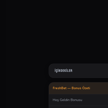
İÇINDEKILER
FreshBet — Bonus Özeti
Hoş Geldin Bonusu