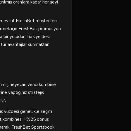
rılmış oranlara kadar her şeyi
a mevcut FreshBet müşterileri
eştirmek için FreshBet promosyon
 bir yoludur. Türkiye'deki
u tür avantajlar sunmaktan
lanmış heyecan verici kombine
ine yaptığınız stratejik
lir.
nus yüzdesi genellikle seçim
hBet kombinesi +%25 bonus
sunarak, FreshBet Sportsbook