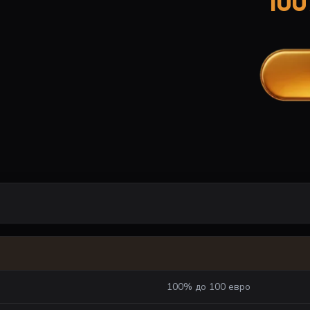
100
100% до 100 евро