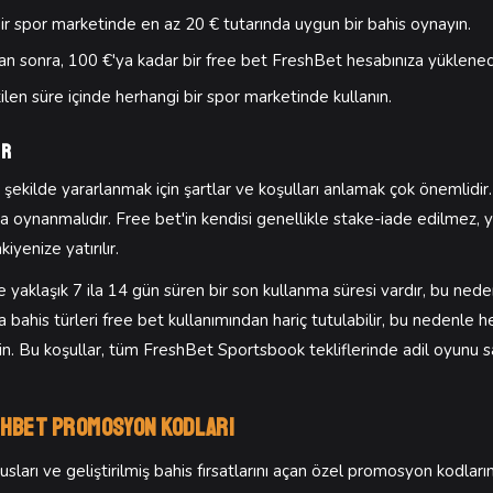
ir spor marketinde en az 20 € tutarında uygun bir bahis oynayın.
n sonra, 100 €'ya kadar bir free bet FreshBet hesabınıza yüklenece
tilen süre içinde herhangi bir spor marketinde kullanın.
ar
şekilde yararlanmak için şartlar ve koşulları anlamak çok önemlidir. 
a oynanmalıdır. Free bet'in kendisi genellikle stake-iade edilmez, 
iyenize yatırılır.
e yaklaşık 7 ila 14 gün süren bir son kullanma süresi vardır, bu ned
ya bahis türleri free bet kullanımından hariç tutulabilir, bu nedenle 
in. Bu koşullar, tüm FreshBet Sportsbook tekliflerinde adil oyunu s
eshBet Promosyon Kodları
arı ve geliştirilmiş bahis fırsatlarını açan özel promosyon kodların