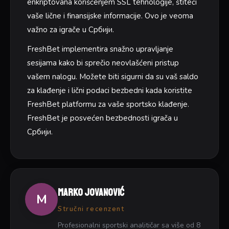
enkriptovana korišćenjem SSL tehnologije, štiteći
vaše lične i finansijske informacije. Ovo je veoma
važno za igrače u Србији.
FreshBet implementira snažno upravljanje
sesijama kako bi sprečio neovlašćeni pristup
vašem nalogu. Možete biti sigurni da su vaš saldo
za klađenje i lični podaci bezbedni kada koristite
FreshBet platformu za vaše sportsko klađenje.
FreshBet je posvećen bezbednosti igrača u
Србији.
Marko Jovanović
M
Stručni recenzent
Profesionalni sportski analitičar sa više od 8