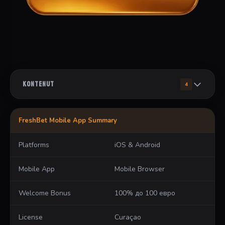
KONTENUT
4
FreshBet Mobile App Summary
Platforms
iOS & Android
Mobile App
Mobile Browser
Welcome Bonus
100% до 100 евро
License
Curaçao