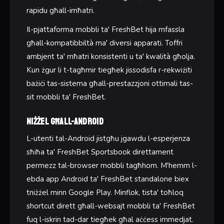
rapidu għall-imħatri.
Il-pjattaforma mobbli ta' FreshBet hija mfassla
għall-kompatibbiltà ma' diversi apparati. Toffri
ambjent ta' mħatri konsistenti u ta' kwalità għolja.
Kun żgur li t-tagħmir tiegħek jissodisfa r-rekwiżiti
bażiċi tas-sistema għall-prestazzjoni ottimali tas-
sit mobbli ta' FreshBet.
Niżżel għall-Android
L-utenti tal-Android jistgħu jgawdu l-esperjenza
sħiħa ta' FreshBet Sportsbook direttament
permezz tal-browser mobbli tagħhom. M'hemm l-
ebda app Android ta' FreshBet standalone biex
tniżżel minn Google Play. Minflok, tista' toħloq
shortcut dirett għall-websajt mobbli ta' FreshBet
fuq l-iskrin tad-dar tiegħek għal aċċess immedjat.