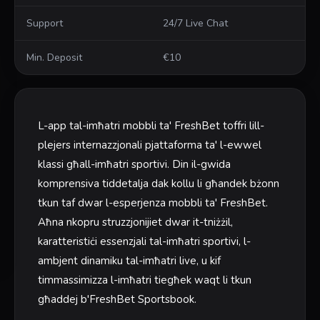
Support
24/7 Live Chat
Min. Deposit
€10
L-app tal-imħatri mobbli ta' FreshBet toffri lill-
plejers internazzjonali pjattaforma ta' l-ewwel
klassi għall-imħatri sportivi. Din il-gwida
komprensiva tiddetalja dak kollu li għandek bżonn
tkun taf dwar l-esperjenza mobbli ta' FreshBet.
Aħna nkopru struzzjonijiet dwar it-tniżżil,
karatteristiċi essenzjali tal-imħatri sportivi, l-
ambjent dinamiku tal-imħatri live, u kif
timmassimizza l-imħatri tiegħek waqt li tkun
għaddej b'FreshBet Sportsbook.