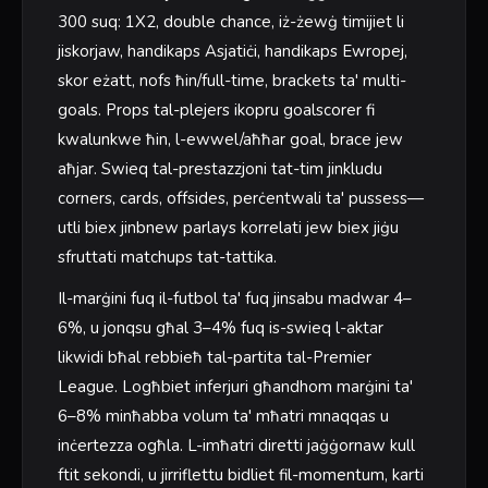
300 suq: 1X2, double chance, iż-żewġ timijiet li
jiskorjaw, handikaps Asjatiċi, handikaps Ewropej,
skor eżatt, nofs ħin/full-time, brackets ta' multi-
goals. Props tal-plejers ikopru goalscorer fi
kwalunkwe ħin, l-ewwel/aħħar goal, brace jew
aħjar. Swieq tal-prestazzjoni tat-tim jinkludu
corners, cards, offsides, perċentwali ta' pussess—
utli biex jinbnew parlays korrelati jew biex jiġu
sfruttati matchups tat-tattika.
Il-marġini fuq il-futbol ta' fuq jinsabu madwar 4–
6%, u jonqsu għal 3–4% fuq is-swieq l-aktar
likwidi bħal rebbieħ tal-partita tal-Premier
League. Logħbiet inferjuri għandhom marġini ta'
6–8% minħabba volum ta' mħatri mnaqqas u
inċertezza ogħla. L-imħatri diretti jaġġornaw kull
ftit sekondi, u jirriflettu bidliet fil-momentum, karti