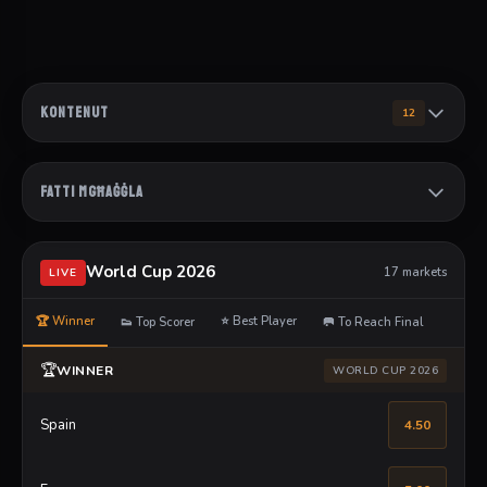
KONTENUT
12
FATTI MGĦAĠĠLA
World Cup 2026
17 markets
LIVE
🏆 Winner
⭐ Best Player
👟 Top Scorer
🥅 To Reach Final
🏆
WINNER
WORLD CUP 2026
Spain
4.50