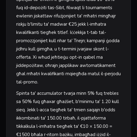
fuq id-depożiti tas-Sibt, filwaqt li tournaments
ewlenin jiskattaw rifużjonijiet ta' mħatri mingħajr
riskju b'limitu ta' madwar €25 jekk l-imħatra
kwalifikanti tiegħek titlef. Iċċekkja t-tab tal-
promozzjonijiet kull nhar ta' Tnejn; kampanji ġodda
jidhru kull ġimgħa, u t-termini jvarjaw skont l-
offerta. Xi wħud jeħtieġu opt-in qabel ma
jiddepożitaw, oħrajn japplikaw awtomatikament
għal mħatri kwalifikanti mqiegħda matul il-perjodu
tal-promo.
Spinta ta' accumulator tvarja minn 5% fuq trebles
sa 50% fuq għaxar għażliet, b'minimu ta' 1.20 kull
sieq. Jekk l-acca tiegħek ta' tmien saqajn b'odds
ikkombinati ta' 150.00 tirbaħ, il-pjattaforma
tikkalkula l-imħatra tiegħek ta' €10 × 150.00 =
€1500 bħala r-ritorn bażiku, imbagħad iżżid il-