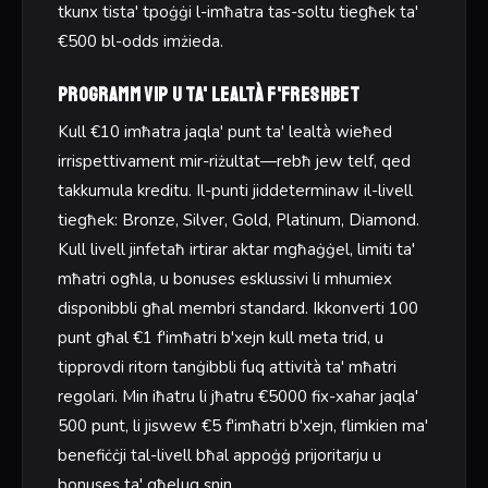
tkunx tista' tpoġġi l-imħatra tas-soltu tiegħek ta'
€500 bl-odds imżieda.
Programm VIP u ta' Lealtà f'FreshBet
Kull €10 imħatra jaqla' punt ta' lealtà wieħed
irrispettivament mir-riżultat—rebħ jew telf, qed
takkumula kreditu. Il-punti jiddeterminaw il-livell
tiegħek: Bronze, Silver, Gold, Platinum, Diamond.
Kull livell jinfetaħ irtirar aktar mgħaġġel, limiti ta'
mħatri ogħla, u bonuses esklussivi li mhumiex
disponibbli għal membri standard. Ikkonverti 100
punt għal €1 f'imħatri b'xejn kull meta trid, u
tipprovdi ritorn tanġibbli fuq attività ta' mħatri
regolari. Min iħatru li jħatru €5000 fix-xahar jaqla'
500 punt, li jiswew €5 f'imħatri b'xejn, flimkien ma'
benefiċċji tal-livell bħal appoġġ prijoritarju u
bonuses ta' għeluq snin.