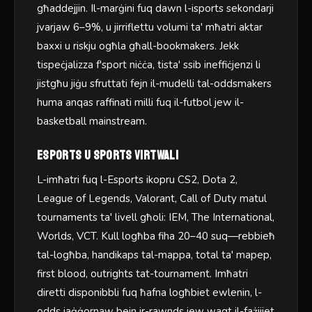
għaddejjin. Il-marġini fuq dawn l-isports sekondarji
jvarjaw 6–9%, u jirriflettu volumi ta' mħatri aktar
baxxi u riskju ogħla għall-bookmakers. Jekk
tispeċjalizza f'sport niċċa, tista' ssib ineffiċjenzi li
jistgħu jiġu sfruttati fejn il-mudelli tal-oddsmakers
huma anqas raffinati milli fuq il-futbol jew il-
basketball mainstream.
Esports u Sports Virtwali
L-imħatri fuq l-Esports ikopru CS2, Dota 2,
League of Legends, Valorant, Call of Duty matul
tournaments ta' livell għoli: IEM, The International,
Worlds, VCT. Kull logħba fiha 20–40 suq—rebbieħ
tal-logħba, handikaps tal-mappa, total ta' mapep,
first blood, outrights tat-tournament. Imħatri
diretti disponibbli fuq ħafna logħbiet ewlenin, l-
odds jaġġornaw bejn ir-rawnds jew waqt il-fażijiet