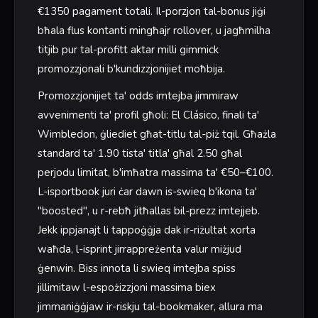
€1350 pagament totali. Il-porzjon tal-bonus jiġi
bħala flus kontanti mingħajr rollover, u jagħmilha
titjib pur tal-profitt aktar milli gimmick
promozzjonali b'kundizzjonijiet moħbija.
Promozzjonijiet ta' odds imtejba jimmiraw
avvenimenti ta' profil għoli: El Clásico, finali ta'
Wimbledon, ġliediet għat-titlu tal-piż tqil. Għażla
standard ta' 1.90 tista' titla' għal 2.50 għal
perjodu limitat, b'imħatra massima ta' €50–€100.
L-isportbook juri ċar dawn is-swieq b'ikona ta'
"boosted", u r-rebħ jitħallas bil-prezz imtejjeb.
Jekk ippjanajt li tappoġġja dak ir-riżultat xorta
waħda, l-isprint jirrappreżenta valur miżjud
ġenwin. Biss innota li swieq imtejba spiss
jillimitaw l-espożizzjoni massima biex
jimmaniġġjaw ir-riskju tal-bookmaker, allura ma