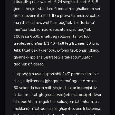
irtirar jilħqu l-e-wallets fi 24 siegħa, il-karti fi 3–5
ijiem – ħinijiet standard fl-industrija, għalkemm ser
ikollok bżonn ittella' l-ID u prova tal-indirizz qabel
ma jitħallas l-ewwel ħlas tiegħek. L-offerta ta'
merħba taqbel mad-depożitu inizjali tiegħek
100% sa €500, u teħtieġ rollover ta' 5× fuq
trebles jew aħjar b'1.40+ kull leg fi żmien 30 jum.
Jekk titlef dak il-perjodu, il-fondi tal-bonus jiskadu,
għalhekk ippjana l-istrateġija tal-accumulator
tiegħek kif xieraq.
L-appoġġ huwa disponibbli 24/7 permezz ta' live
chat, li tipikament jgħaqqdek ma' aġent fi żmien
60 sekonda barra mill-ħinijiet l-aktar impenjattivi.
It-taqsima tal-għajnuna twieġeb mistoqsijiet dwar
id-depożitu, ir-regoli tas-soluzzjoni tal-imħatri, u l-
mekkaniżmi tal-bonus mingħajr il-bżonn li tistenna