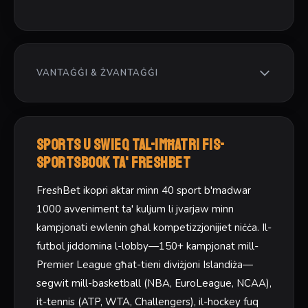
VANTAĠĠI & ŻVANTAĠĠI
VANTAĠĠI
Firxa estensiva ta' sports u swieq tal-imħatri
Sports u Swieq tal-Imħatri fis-
Bonus ta' merħba ġeneruż għal plejers ġodda
Sportsbook ta' FreshBet
Għażliet ta' ħlas kripto-valuta veloċi u siguri
FreshBet ikopri aktar minn 40 sport b'madwar
Appoġġ tal-klijent 24/7 permezz ta' live chat
1000 avveniment ta' kuljum li jvarjaw minn
kampjonati ewlenin għal kompetizzjonijiet niċċa. Il-
futbol jiddomina l-lobby—150+ kampjonat mill-
ŻVANTAĠĠI
Premier League għat-tieni diviżjoni Islandiża—
Il-limiti tal-irtirar jistgħu jkunu ristrettivi għal min jonfoq
ħafna
segwit mill-basketball (NBA, EuroLeague, NCAA),
it-tennis (ATP, WTA, Challengers), il-hockey fuq
Disponibbiltà limitata f'xi pajjiżi