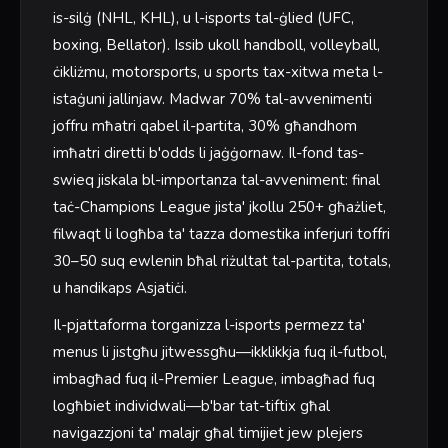
is-silġ (NHL, KHL), u l-isports tal-ġlied (UFC,
boxing, Bellator). Issib ukoll handboll, volleyball,
ċikliżmu, motorsports, u sports tax-xitwa meta l-
istaġuni jallinjaw. Madwar 70% tal-avvenimenti
joffru mħatri qabel il-partita, 30% għandhom
imħatri diretti b'odds li jaġġornaw. Il-fond tas-
swieq jiskala bl-importanza tal-avveniment: final
taċ-Champions League jista' jkollu 250+ għażliet,
filwaqt li logħba ta' tazza domestika inferjuri toffri
30–50 suq ewlenin bħal riżultat tal-partita, totals,
u handikaps Asjatiċi.
Il-pjattaforma torganizza l-isports permezz ta'
menus li jistgħu jitwessgħu—ikklikkja fuq il-futbol,
imbagħad fuq il-Premier League, imbagħad fuq
logħbiet individwali—b'bar tat-tiftix għal
navigazzjoni ta' malajr għal timijiet jew plejers