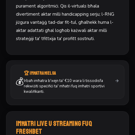
purament algoritmiċi. Qis il-virtuals bħala
divertiment aktar milli handicapping serju; l-RNG
jiżgura vantaġġ tad-dar fit-tul, għalhekk huma l-
aktar adattati għal logħob każwali aktar milli
strateġiji ta' tfittxija ta' profitt sostnuti.
🏆 Imħatra Ħielsa
💰
Irbaħ imħatra b'xejn ta' €10 wara li tissodisfa
rekwiżiti speċifiċi ta' mħatri fuq imħatri sportivi
kwalifikanti.
Imħatri Live u Streaming fuq
FreshBet