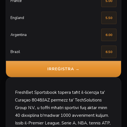
France
5.00
England
5.50
Argentina
6.00
Brazil
6.50
IRREĠISTRA →
FreshBet Sportsbook topera taħt il-liċenzja ta'
Curaçao 8048/JAZ permezz ta' TechSolutions
Group N.V., u toffri mħatri sportivi fuq aktar minn
40 dixxiplina b'madwar 1000 avveniment kuljum.
Issib il-Premier League, Serie A, NBA, tennis ATP,