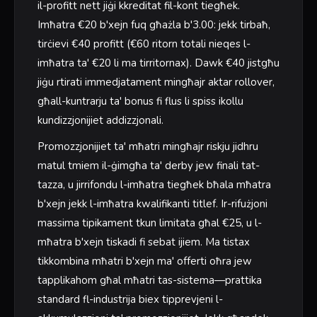
il-profitt nett jiġi kkreditat fil-kont tiegħek.
Imħatra €20 b'xejn fuq għażla b'3.00: jekk tirbaħ,
tirċievi €40 profitt (€60 ritorn totali nieqes l-
imħatra ta' €20 li ma tirritornax). Dawk €40 jistgħu
jiġu rtirati immedjatament mingħajr aktar rollover,
għall-kuntrarju ta' bonus fi flus li spiss ikollu
kundizzjonijiet addizzjonali.
Promozzjonijiet ta' mħatri mingħajr riskju jidhru
matul tmiem il-ġimgħa ta' derby jew finali tat-
tazza, u jirrifondu l-imħatra tiegħek bħala mħatra
b'xejn jekk l-imħatra kwalifikanti titlef. Ir-rifużjoni
massima tipikament tkun limitata għal €25, u l-
mħatra b'xejn tiskadi fi sebat ijiem. Ma tistax
tikkombina mħatri b'xejn ma' offerti oħra jew
tapplikahom għal mħatri tas-sistema—prattika
standard fl-industrija biex tipprevjeni l-