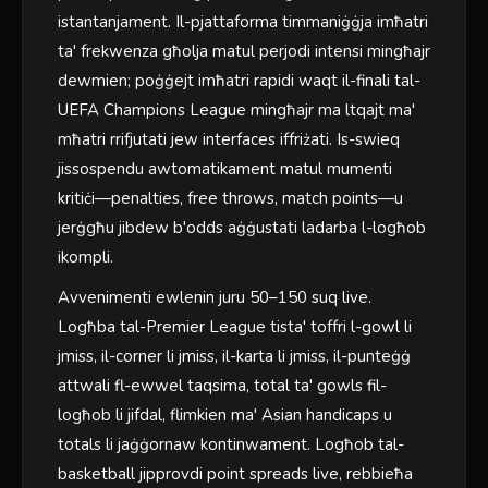
istantanjament. Il-pjattaforma timmaniġġja imħatri
ta' frekwenza għolja matul perjodi intensi mingħajr
dewmien; poġġejt imħatri rapidi waqt il-finali tal-
UEFA Champions League mingħajr ma ltqajt ma'
mħatri rrifjutati jew interfaces iffriżati. Is-swieq
jissospendu awtomatikament matul mumenti
kritiċi—penalties, free throws, match points—u
jerġgħu jibdew b'odds aġġustati ladarba l-logħob
ikompli.
Avvenimenti ewlenin juru 50–150 suq live.
Logħba tal-Premier League tista' toffri l-gowl li
jmiss, il-corner li jmiss, il-karta li jmiss, il-punteġġ
attwali fl-ewwel taqsima, total ta' gowls fil-
logħob li jifdal, flimkien ma' Asian handicaps u
totals li jaġġornaw kontinwament. Logħob tal-
basketball jipprovdi point spreads live, rebbieħa