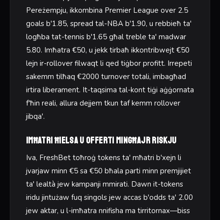
Pereżempju, ikkombina Premier League over 2.5
goals b'1.85, spread tal-NBA b'1.90, u rebbieħ ta'
logħba tat-tennis b'1.65 għal treble ta' madwar
5.80. Imħatra €50, u jekk tirbaħ ikkontribwejt €50
lejn ir-rollover filwaqt li qed tiġbor profitt. Irrepeti
sakemm tilħaq €2000 turnover totali, imbagħad
irtira liberament. It-taqsima tal-kont tiġi aġġornata
f'ħin reali, allura dejjem tkun taf kemm rollover
jibqa'.
Imħatri Ħielsa u Offerti Mingħajr Riskju
Iva, FreshBet toħroġ tokens ta' mħatri b'xejn li
jvarjaw minn €5 sa €50 bħala parti minn premjijiet
ta' lealtà jew kampanji mmirati. Dawn it-tokens
iridu jintużaw fuq singols jew accas b'odds ta' 2.00
jew aktar, u l-imħatra nnifisha ma tirritornax—biss