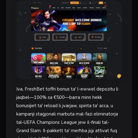
Iva, FreshBet toffri bonus ta' l-ewwel depożitu li
jaqbel—100% sa €500—barra minn hekk
bonusijiet ta' reload li jvarjaw, spinta ta' acca, u
kampanji staġjonali marbuta mal-fażi eliminatorja
tal-UEFA Champions League jew il-finali tal-
Grand Slam. Il-pakkett ta' merħba jiġi attivat fuq