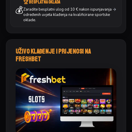
🏆 Besplatna oklada
💰
Zaradite besplatni ulog od 10 € nakon ispunjavanja
određenih uvjeta klađenja na kvalificirane sportske
oklade.
Uživo klađenje i prijenosi na
FreshBet