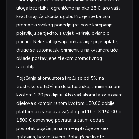
uloga bez rizika, ograničene na oko 25 €, ako vaša
kvalificirajuća oklada izgubi. Provjerite karticu
promocija svakog ponedjeljka; nove kampanje
pojavljuju se tjedno, a uvjeti variraju ovisno o
ponudi. Neke zahtijevaju prihvaćanje prije uplate,
druge se automatski primjenjuju na kvalificirajuće
oklade postavljene tijekom promotivnog
razdoblja.
Pojačanja akomulatora kreću se od 5% na
trostruke do 50% na desetostruke, s minimalnom
kvotom 1.20 po dijelu. Ako vaš akomulator s osam
dijelova s kombiniranom kvotom 150.00 dobije,
platforma izračunava vaš ulog od 10 € × 150.00 =
1500 € osnovnog povrata, a zatim dodaje
postotak pojačanja na vrh – isplaćuje se kao
gotovina, bez rollovera. Poboljšane kvote