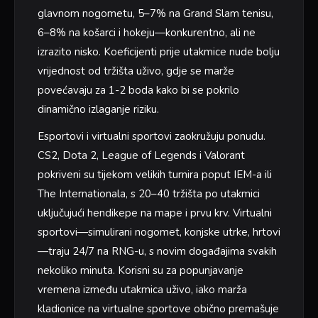
glavnom nogometu, 5–7% na Grand Slam tenisu,
6–8% na košarci i hokeju—konkurentno, ali ne
izrazito nisko. Koeficijenti prije utakmice nude bolju
vrijednost od tržišta uživo, gdje se marže
povećavaju za 1-2 boda kako bi se pokrilo
dinamično izlaganje riziku.
Esportovi i virtualni sportovi zaokružuju ponudu.
CS2, Dota 2, League of Legends i Valorant
pokriveni su tijekom velikih turnira poput IEM-a ili
The Internationala, s 20–40 tržišta po utakmici
uključujući hendikepe na mape i prvu krv. Virtualni
sportovi—simulirani nogomet, konjske utrke, hrtovi
—traju 24/7 na RNG-u, s novim događajima svakih
nekoliko minuta. Korisni su za popunjavanje
vremena između utakmica uživo, iako marža
kladionice na virtualne sportove obično premašuje