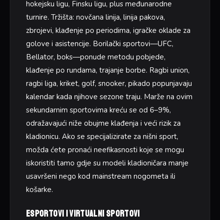
hokejsku ligu, Finsku ligu, plus međunarodne
turnire. Tržišta: novčana linija, linija pakova,
zbrojevi, klađenje po periodima, igračke oklade za
golove i asistencije. Borilački sportovi—UFC,
Bellator, boks—ponude metodu pobjede,
klađenje po rundama, trajanje borbe. Ragbi union,
ragbi liga, kriket, golf, snooker, pikado popunjavaju
kalendar kada njihove sezone traju. Marže na ovim
sekundarnim sportovima kreću se od 6–9%,
odražavajući niže obujme klađenja i veći rizik za
kladionicu. Ako se specijalizirate za nišni sport,
možda ćete pronaći neefikasnosti koje se mogu
iskoristiti tamo gdje su modeli kladioničara manje
usavršeni nego kod mainstream nogometa ili
košarke.
Esportovi i virtualni sportovi