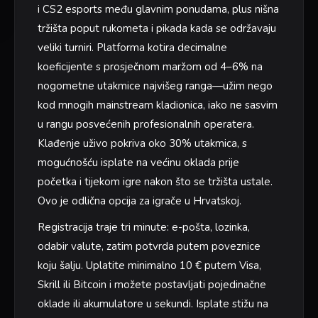
i CS2 esports među glavnim ponudama, plus nišna
tržišta poput rukometa i pikada kada se održavaju
veliki turniri. Platforma kotira decimalne
koeficijente s prosječnom maržom od 4–6% na
nogometne utakmice najvišeg ranga—užim nego
kod mnogih mainstream kladionica, iako ne sasvim
u rangu posvećenih profesionalnih operatera.
Klađenje uživo pokriva oko 30% utakmica, s
mogućnošću isplate na većinu oklada prije
početka i tijekom igre nakon što se tržišta ustale.
Ovo je odlična opcija za igrače u Hrvatskoj.
Registracija traje tri minute: e-pošta, lozinka,
odabir valute, zatim potvrda putem poveznice
koju šalju. Uplatite minimalno 10 € putem Visa,
Skrill ili Bitcoin i možete postavljati pojedinačne
oklade ili akumulatore u sekundi. Isplate stižu na