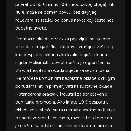
povrat od 60 € minus 20 € neopozivog uloga). Tih
40 € može se odmah povući bez daljnjeg
rollovera, za razliku od bonus novca koji često nosi
dodatne uvjete.
Promocije oklada bez rizika pojavljuju se tijekom
vikenda derbija ili finala kupova, vraćajući vaš ulog
kao besplatnu okladu ako kvalificirajuća oklada
izgubi. Maksimalni povrat obično je ograničen na
25 €, a besplatna oklada istječe za sedam dana.
Ne možete kombinirati besplatne oklade s drugim
ponudama niti ih primjenjivati na sustavne oklade
– standardna praksa u industriji za sprječavanje
gomilanja promocija. Ako imate 10 € besplatnu
okladu koja istječe sutra i nemate snažno mišljenje
o nadolazećim utakmicama, razmislite o tome da
je uložite na odabir s umjerenom kvotom umjesto