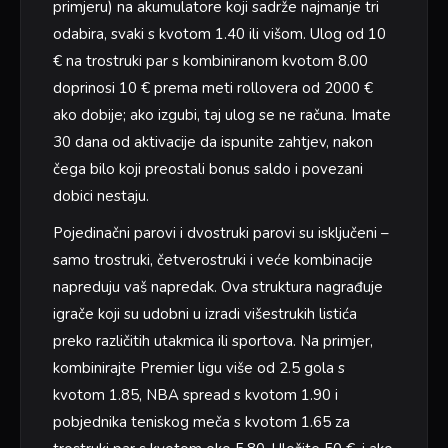
primjeru) na akumulatore koji sadrže najmanje tri
odabira, svaki s kvotom 1.40 ili višom. Ulog od 10
€ na trostruki par s kombiniranom kvotom 8.00
doprinosi 10 € prema meti rollovera od 2000 €
ako dobije; ako izgubi, taj ulog se ne računa. Imate
30 dana od aktivacije da ispunite zahtjev, nakon
čega bilo koji preostali bonus saldo i povezani
dobici nestaju.
Pojedinačni parovi i dvostruki parovi su isključeni –
samo trostruki, četverostruki i veće kombinacije
napreduju vaš napredak. Ova struktura nagrađuje
igrače koji su udobni u izradi višestrukih listića
preko različitih utakmica ili sportova. Na primjer,
kombinirajte Premier ligu više od 2.5 gola s
kvotom 1.85, NBA spread s kvotom 1.90 i
pobjednika teniskog meča s kvotom 1.65 za