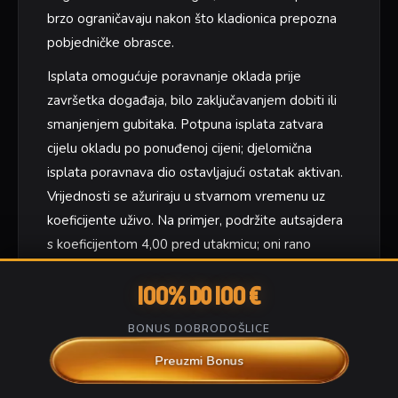
brzo ograničavaju nakon što kladionica prepozna
pobjedničke obrasce.
Isplata omogućuje poravnanje oklada prije
završetka događaja, bilo zaključavanjem dobiti ili
smanjenjem gubitaka. Potpuna isplata zatvara
cijelu okladu po ponuđenoj cijeni; djelomična
isplata poravnava dio ostavljajući ostatak aktivan.
Vrijednosti se ažuriraju u stvarnom vremenu uz
koeficijente uživo. Na primjer, podržite autsajdera
s koeficijentom 4,00 pred utakmicu; oni rano
povedu i njihov koeficijent uživo padne na 2,00.
100% do 100 €
Ponuda isplate može biti 70% vaše potencijalne
dobiti na kraju utakmice, omogućujući vam da
BONUS DOBRODOŠLICE
garantirate povrat čak i ako prime kasni
Preuzmi Bonus
izjednačujući gol. Djelomična isplata nudi
fleksibilnost: uzmite pola svog uloga natrag s