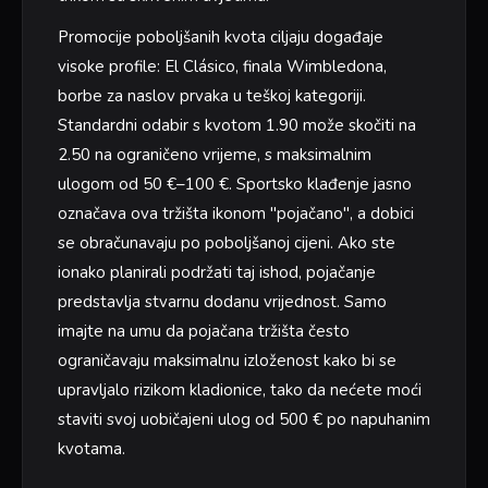
Promocije poboljšanih kvota ciljaju događaje
visoke profile: El Clásico, finala Wimbledona,
borbe za naslov prvaka u teškoj kategoriji.
Standardni odabir s kvotom 1.90 može skočiti na
2.50 na ograničeno vrijeme, s maksimalnim
ulogom od 50 €–100 €. Sportsko klađenje jasno
označava ova tržišta ikonom "pojačano", a dobici
se obračunavaju po poboljšanoj cijeni. Ako ste
ionako planirali podržati taj ishod, pojačanje
predstavlja stvarnu dodanu vrijednost. Samo
imajte na umu da pojačana tržišta često
ograničavaju maksimalnu izloženost kako bi se
upravljalo rizikom kladionice, tako da nećete moći
staviti svoj uobičajeni ulog od 500 € po napuhanim
kvotama.