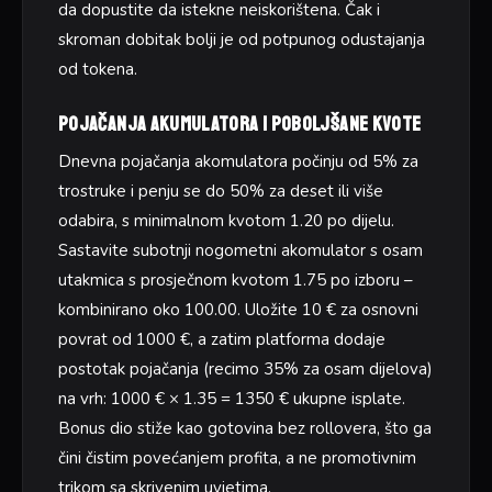
da dopustite da istekne neiskorištena. Čak i
skroman dobitak bolji je od potpunog odustajanja
od tokena.
Pojačanja Akumulatora i Poboljšane Kvote
Dnevna pojačanja akomulatora počinju od 5% za
trostruke i penju se do 50% za deset ili više
odabira, s minimalnom kvotom 1.20 po dijelu.
Sastavite subotnji nogometni akomulator s osam
utakmica s prosječnom kvotom 1.75 po izboru –
kombinirano oko 100.00. Uložite 10 € za osnovni
povrat od 1000 €, a zatim platforma dodaje
postotak pojačanja (recimo 35% za osam dijelova)
na vrh: 1000 € × 1.35 = 1350 € ukupne isplate.
Bonus dio stiže kao gotovina bez rollovera, što ga
čini čistim povećanjem profita, a ne promotivnim
trikom sa skrivenim uvjetima.