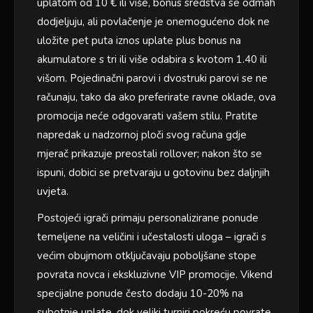
uplatom od 10 € ili više, bonus sredstva se odmah
dodjeljuju, ali povlačenje je onemogućeno dok ne
uložite pet puta iznos uplate plus bonus na
akumulatore s tri ili više odabira s kvotom 1.40 ili
višom. Pojedinačni parovi i dvostruki parovi se ne
računaju, tako da ako preferirate ravne oklade, ova
promocija neće odgovarati vašem stilu. Pratite
napredak u nadzornoj ploči svog računa gdje
mjerač prikazuje preostali rollover; nakon što se
ispuni, dobici se pretvaraju u gotovinu bez daljnjih
uvjeta.
Postojeći igrači primaju personalizirane ponude
temeljene na veličini i učestalosti uloga – igrači s
većim obujmom otključavaju poboljšane stope
povrata novca i ekskluzivne VIP promocije. Vikend
specijalne ponude često dodaju 10-20% na
subotnje uplate, dok veliki turniri pokreću povrate