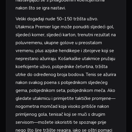
nakon što se igra nastavi.
Veliki događaji nude 50–150 tržišta uživo.
Utakmica Premier lige može ponuditi sljedeći gol,
sljedeći korner, sljedeći karton, trenutni rezultat na
poluvremenu, ukupne golove u preostalom
vremenu, plus azijske hendikepe i zbrojeve koji se
neprestano ažuriraju. Košarkaške utakmice pružaju
koeficijente uživo, pobjednike četvrtina, tržišta
utrke do određenog broja bodova. Tenis se ažurira
nakon svakog poena s pobjednikom sljedećeg
gema, pobjednikom seta, pobjednikom meča. Ako
gledate utakmicu i primijetite taktičke promjene—
nogometna momčad koja visoko pritišće nakon
primljenog gola, tenisač koji se muči s drugim
servisom—možete iskoristiti te spoznaje prije
nego što šire tržište reagira, iako se oštri pomaci