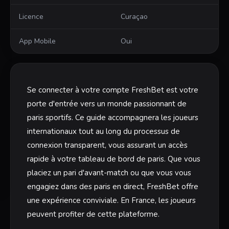
Licence
Curaçao
App Mobile
Oui
Se connecter à votre compte FreshBet est votre
porte d'entrée vers un monde passionnant de
paris sportifs. Ce guide accompagnera les joueurs
internationaux tout au long du processus de
connexion transparent, vous assurant un accès
rapide à votre tableau de bord de paris. Que vous
placiez un pari d'avant-match ou que vous vous
engagiez dans des paris en direct, FreshBet offre
une expérience conviviale. En France, les joueurs
peuvent profiter de cette plateforme.