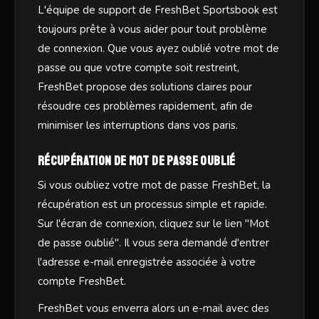
L'équipe de support de FreshBet Sportsbook est
toujours prête à vous aider pour tout problème
de connexion. Que vous ayez oublié votre mot de
passe ou que votre compte soit restreint,
FreshBet propose des solutions claires pour
résoudre ces problèmes rapidement, afin de
minimiser les interruptions dans vos paris.
Récupération de mot de passe oublié
Si vous oubliez votre mot de passe FreshBet, la
récupération est un processus simple et rapide.
Sur l'écran de connexion, cliquez sur le lien "Mot
de passe oublié". Il vous sera demandé d'entrer
l'adresse e-mail enregistrée associée à votre
compte FreshBet.
FreshBet vous enverra alors un e-mail avec des