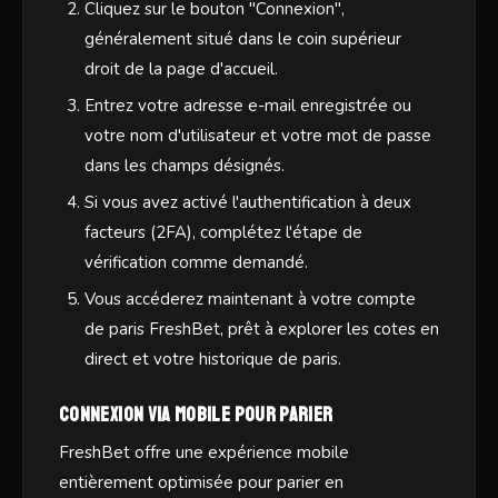
Cliquez sur le bouton "Connexion",
généralement situé dans le coin supérieur
droit de la page d'accueil.
Entrez votre adresse e-mail enregistrée ou
votre nom d'utilisateur et votre mot de passe
dans les champs désignés.
Si vous avez activé l'authentification à deux
facteurs (2FA), complétez l'étape de
vérification comme demandé.
Vous accéderez maintenant à votre compte
de paris FreshBet, prêt à explorer les cotes en
direct et votre historique de paris.
Connexion via mobile pour parier
FreshBet offre une expérience mobile
entièrement optimisée pour parier en