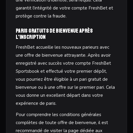
une vérification d'identité, sera requis. Cela
garantit l'intégrité de votre compte FreshBet et
protège contre la fraude.
Paris gratuits de bienvenue après
l'inscription
FreshBet accueille les nouveaux parieurs avec
une offre de bienvenue attrayante. Après avoir
enregistré avec succès votre compte FreshBet
Sportsbook et effectué votre premier dépôt,
vous pourriez être éligible à un pari gratuit de
bienvenue ou à une offre sur le premier pari. Cela
vous donne un excellent départ dans votre
expérience de paris.
Pour comprendre les conditions générales
complètes de toute offre de bienvenue, il est
recommandé de visiter la page dédiée aux