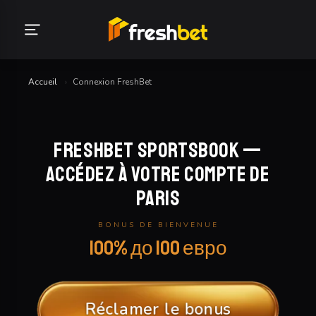
Accueil
›
Connexion FreshBet
FreshBet Sportsbook —
Accédez à votre compte de
paris
BONUS DE BIENVENUE
100% до 100 евро
Réclamer le bonus