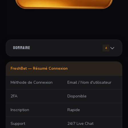
SOMMAIRE
4
FreshBet — Résumé Connexion
Méthode de Connexion
Email / Nom d'utilisateur
2FA
Disponible
Inscription
Rapide
Support
24/7 Live Chat