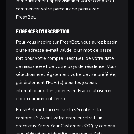
immédiatement approvisionner votre compte et
commencer votre parcours de paris avec
FreshBet.
Exigences d'inscription
Pour vous inscrire sur FreshBet, vous aurez besoin
d'une adresse e-mail valide, d'un mot de passe
fort pour votre compte FreshBet, de votre date
de naissance et de votre pays de résidence. Vous
sélectionnerez également votre devise préférée,
généralement l'EUR (€) pour les joueurs
internationaux. Les joueurs en France utiliseront
donc couramment l'euro.
FreshBet met l'accent sur la sécurité et la
conformité. Avant votre premier retrait, un
processus Know Your Customer (KYC), y compris