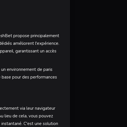
FreshBet propose principalement
dédiés améliorent l'expérience.
ppareil, garantissant un accès
e un environnement de paris
e base pour des performances
rectement via leur navigateur
Au lieu de cela, vous pouvez
 instantané. C'est une solution