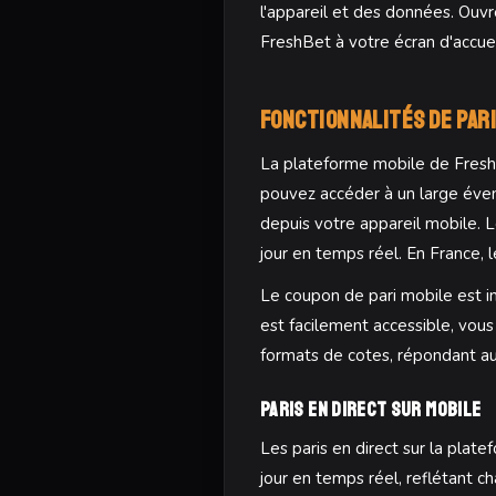
l'appareil et des données. Ouvr
FreshBet à votre écran d'accuei
Fonctionnalités de Pari
La plateforme mobile de Fresh
pouvez accéder à un large éventa
depuis votre appareil mobile. L
jour en temps réel. En France, l
Le coupon de pari mobile est in
est facilement accessible, vou
formats de cotes, répondant au
Paris en Direct sur Mobile
Les paris en direct sur la pla
jour en temps réel, reflétant c