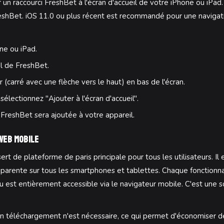
un raccourci FreshBet à l'écran d'accueil de votre iPhone ou iPad
eshBet. iOS 11.0 ou plus récent est recommandé pour une navigatio
ne ou iPad.
l de FreshBet.
 (carré avec une flèche vers le haut) en bas de l'écran.
 sélectionnez "Ajouter à l'écran d'accueil".
 FreshBet sera ajoutée à votre appareil.
 Web mobile
t de plateforme de paris principale pour tous les utilisateurs. I
sparente sur tous les smartphones et tablettes. Chaque fonctionnal
est entièrement accessible via le navigateur mobile. C'est une so
un téléchargement n'est nécessaire, ce qui permet d'économiser d