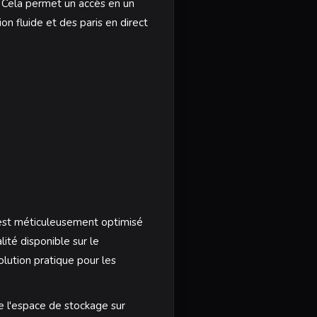
. Cela permet un accès en un
n fluide et des paris en direct
l est méticuleusement optimisé
ité disponible sur le
lution pratique pour les
e l'espace de stockage sur