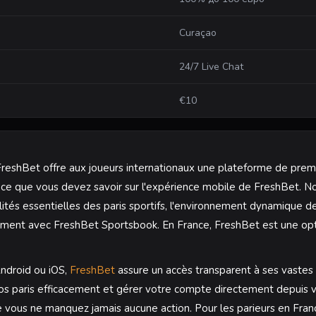
Curaçao
24/7 Live Chat
€10
FreshBet offre aux joueurs internationaux une plateforme de premier
 ce que vous devez savoir sur l'expérience mobile de FreshBet. No
ités essentielles des paris sportifs, l'environnement dynamique d
ment avec FreshBet Sportsbook. En France, FreshBet est une opti
Android ou iOS,
FreshBet
assure un accès transparent à ses vastes
 paris efficacement et gérer votre compte directement depuis 
e vous ne manquez jamais aucune action. Pour les parieurs en Fra