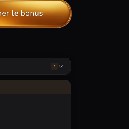
er le bonus
4