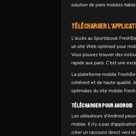
solution de paris mobiles fiabl
Télécharger l'applicat
L'accès au Sportsbook FreshBet
un site Web optimisé pour mobil
Vous pouvez trouver des instruc
rapide aux paris. C'est une exc
La plateforme mobile FreshBet 
cohérent et de haute qualité.
optimales du site mobile Fresh
Télécharger pour Android
Les utilisateurs d'Android peu
mobile. Il n'y a pas d'applica
créer un raccourci direct vers 