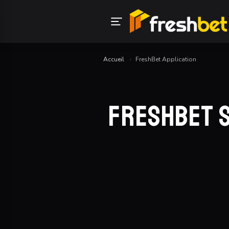
Accueil
›
FreshBet Application
FreshBet 