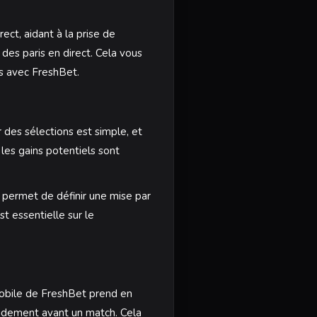
ect, aidant à la prise de
des paris en direct. Cela vous
rs avec FreshBet.
r des sélections est simple, et
 les gains potentiels sont
 permet de définir une mise par
st essentielle sur le
mobile de FreshBet prend en
idement avant un match. Cela