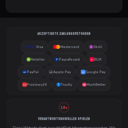
AKZEPTIERTE ZAHLUNGSMETHODEN
Visa
Mastercard
Skrill
S
Neteller
Paysafecard
BLIK
N
P
BL
PayPal
Apple Pay
Google Pay
PP
AP
GP
Przelewy24
Trustly
MuchBetter
T
MB
P24
18+
VERANTWORTUNGSVOLLES SPIELEN