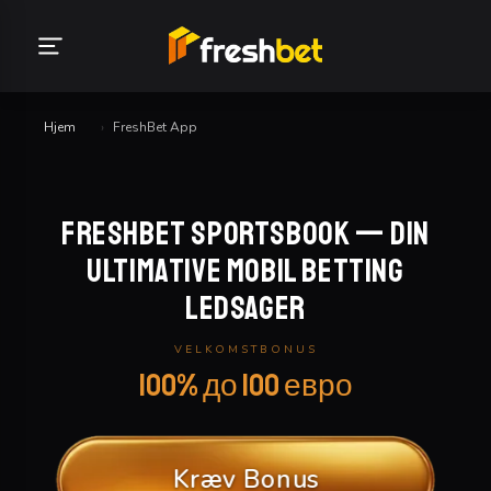
Hjem
›
FreshBet App
FreshBet Sportsbook — Din
Ultimative Mobil Betting
Ledsager
VELKOMSTBONUS
100% до 100 евро
Kræv Bonus