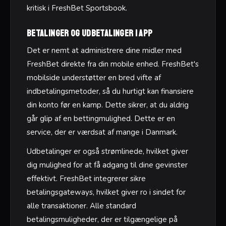
kritisk i FreshBet Sportsbook.
Betalinger og Udbetalinger i App
Det er nemt at administrere dine midler med
FreshBet direkte fra din mobile enhed. FreshBet's
mobilside understøtter en bred vifte af
indbetalingsmetoder, så du hurtigt kan finansiere
din konto før en kamp. Dette sikrer, at du aldrig
går glip af en bettingmulighed. Dette er en
service, der er værdsat af mange i Danmark.
Udbetalinger er også strømlinede, hvilket giver
dig mulighed for at få adgang til dine gevinster
effektivt. FreshBet integrerer sikre
betalingsgateways, hvilket giver ro i sindet for
alle transaktioner. Alle standard
betalingsmuligheder, der er tilgængelige på