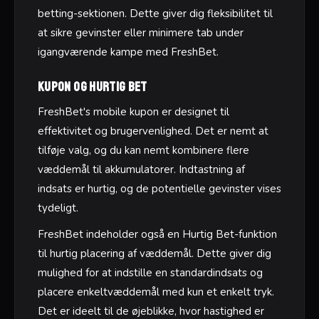
betting-sektionen. Dette giver dig fleksibilitet til
at sikre gevinster eller minimere tab under
igangværende kampe med FreshBet.
Kupon og Hurtig Bet
FreshBet's mobile kupon er designet til
effektivitet og brugervenlighed. Det er nemt at
tilføje valg, og du kan nemt kombinere flere
væddemål til akkumulatorer. Indtastning af
indsats er hurtig, og de potentielle gevinster vises
tydeligt.
FreshBet indeholder også en Hurtig Bet-funktion
til hurtig placering af væddemål. Dette giver dig
mulighed for at indstille en standardindsats og
placere enkeltvæddemål med kun et enkelt tryk.
Det er ideelt til de øjeblikke, hvor hastighed er