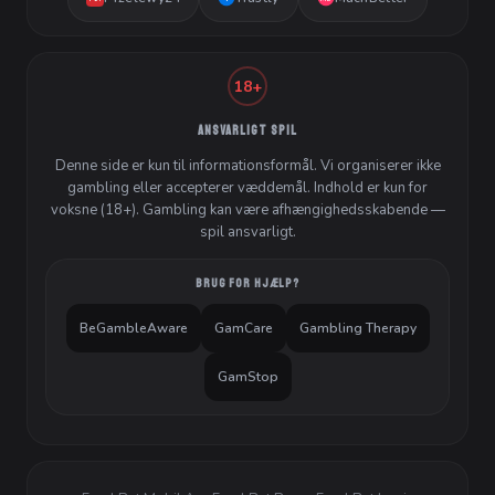
18+
ANSVARLIGT SPIL
Denne side er kun til informationsformål. Vi organiserer ikke
gambling eller accepterer væddemål. Indhold er kun for
voksne (18+). Gambling kan være afhængighedsskabende —
spil ansvarligt.
BRUG FOR HJÆLP?
BeGambleAware
GamCare
Gambling Therapy
GamStop