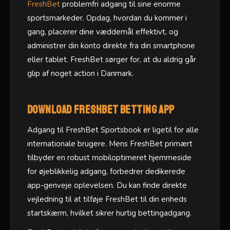
FreshBet
problemfri adgang til sine enorme
sportsmarkeder. Opdag, hvordan du kommer i
gang, placerer dine væddemål effektivt, og
administrer din konto direkte fra din smartphone
eller tablet. FreshBet sørger for, at du aldrig går
glip af noget action i Danmark.
Download FreshBet Betting App
Adgang til FreshBet Sportsbook er ligetil for alle
internationale brugere. Mens FreshBet primært
tilbyder en robust mobiloptimeret hjemmeside
for øjeblikkelig adgang, forbedrer dedikerede
app-genveje oplevelsen. Du kan finde direkte
vejledning til at tilføje FreshBet til din enheds
startskærm, hvilket sikrer hurtig bettingadgang.