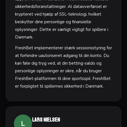
sikkerhedsforanstaltninger. Al dataoverførsel er
krypteret ved hjælp af SSL-teknologi, hvilket
beskytter dine personlige og finansielle
oplysninger. Dette er særligt vigtigt for spillere i
Danmark.
FreshBet implementerer stærk sessionsstyring for
at forhindre uautoriseret adgang til din konto. Du
kan føle dig tryg ved, at din betting-saldo og
personlige oplysninger er sikre, når du bruger
FreshBet-platformen til dine sportsspil. FreshBet
er forpligtet til spillernes sikkerhed i Danmark.
Lars Nielsen
L