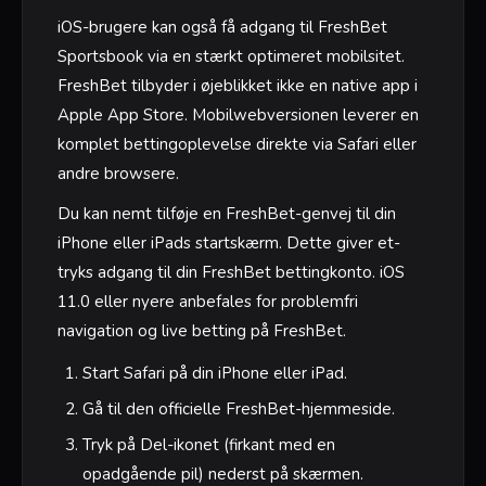
iOS-brugere kan også få adgang til FreshBet
Sportsbook via en stærkt optimeret mobilsitet.
FreshBet tilbyder i øjeblikket ikke en native app i
Apple App Store. Mobilwebversionen leverer en
komplet bettingoplevelse direkte via Safari eller
andre browsere.
Du kan nemt tilføje en FreshBet-genvej til din
iPhone eller iPads startskærm. Dette giver et-
tryks adgang til din FreshBet bettingkonto. iOS
11.0 eller nyere anbefales for problemfri
navigation og live betting på FreshBet.
Start Safari på din iPhone eller iPad.
Gå til den officielle FreshBet-hjemmeside.
Tryk på Del-ikonet (firkant med en
opadgående pil) nederst på skærmen.