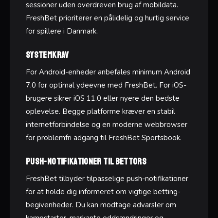
sessioner uden overdreven brug af mobildata.
FreshBet prioriterer en pålidelig og hurtig service
for spillere i Danmark.
Systemkrav
For Android-enheder anbefales minimum Android
7.0 for optimal ydeevne med FreshBet. For iOS-
brugere sikrer iOS 11.0 eller nyere den bedste
oplevelse. Begge platforme kræver en stabil
internetforbindelse og en moderne webbrowser
for problemfri adgang til FreshBet Sportsbook.
Push-notifikationer til Bettors
FreshBet tilbyder tilpasselige push-notifikationer
for at holde dig informeret om vigtige betting-
begivenheder. Du kan modtage advarsler om
kampstarter, markante oddsændringer og