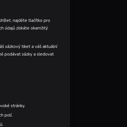
hBet, najděte tlačítko pro
ch údajů získáte okamžitý
š sázkový tiket a váš aktuální
vně podávat sázky a sledovat
ovské stránky.
h polí.
ů.