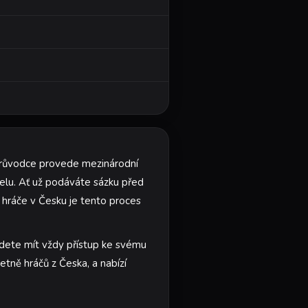
 průvodce provede mezinárodní
elu. Ať už podáváte sázku před
 hráče v Česku je tento proces
udete mít vždy přístup ke svému
tně hráčů z Česka, a nabízí