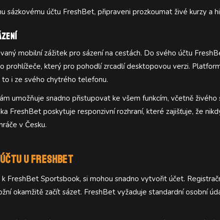
mu sázkovému účtu FreshBet, připraveni prozkoumat živé kurzy a his
ázení
ovaný mobilní zážitek pro sázení na cestách. Do svého účtu FreshB
 prohlížeče, který pro pohodlí zrcadlí desktopovou verzi. Platform
 to i ze svého chytrého telefonu.
m umožňuje snadno přistupovat ke všem funkcím, včetně živého sá
ka FreshBet poskytuje responzivní rozhraní, které zajišťuje, že nik
 hráče v Česku.
 účtu u FreshBet
ojit k FreshBet Sportsbook, si mohou snadno vytvořit účet. Registrač
žní okamžitě začít sázet. FreshBet vyžaduje standardní osobní úda