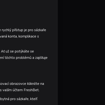
rychlý přístup je pro sázkaře
vaná konta, komplikace s
 Ať už se potýkáte se
 těchto problémů a zajišťuje
ovací obrazovce klikněte na
 s vaším účtem FreshBet.
ytná pro sázkaře, kteří