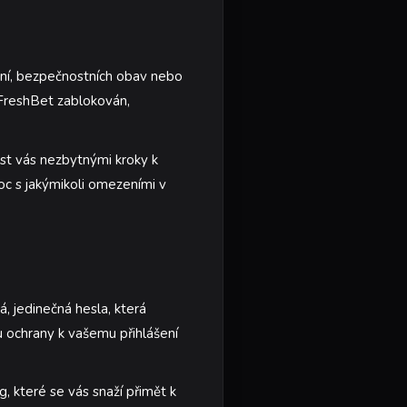
ní, bezpečnostních obav nebo
 FreshBet zablokován,
st vás nezbytnými kroky k
oc s jakýmikoli omezeními v
, jedinečná hesla, která
u ochrany k vašemu přihlášení
g, které se vás snaží přimět k