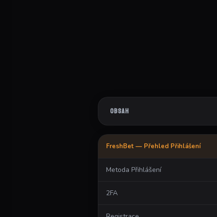
OBSAH
FreshBet — Přehled Přihlášení
Metoda Přihlášení
2FA
Registrace