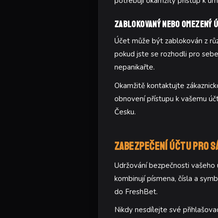
potřebují okamžitý přístup k um
Zablokovaný nebo omezený 
Účet může být zablokován z rů
pokud jste se rozhodli pro seb
nepanikařte.
Okamžitě kontaktujte zákaznic
obnovení přístupu k vašemu účt
Česku.
Zabezpečení účtu pro s
Udržování bezpečnosti vašeho úč
kombinují písmena, čísla a symb
do FreshBet.
Nikdy nesdílejte své přihlašova