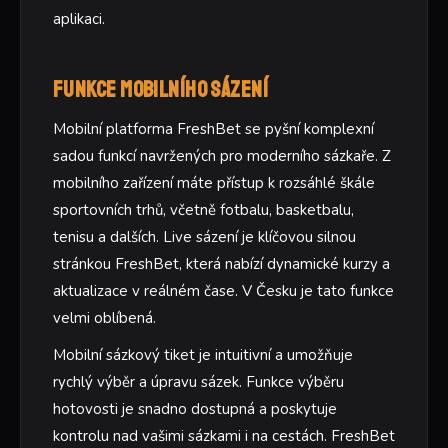
aplikaci.
Funkce mobilního sázení
Mobilní platforma FreshBet se pyšní komplexní
sadou funkcí navržených pro moderního sázkaře. Z
mobilního zařízení máte přístup k rozsáhlé škále
sportovních trhů, včetně fotbalu, basketbalu,
tenisu a dalších. Live sázení je klíčovou silnou
stránkou FreshBet, která nabízí dynamické kurzy a
aktualizace v reálném čase. V Česku je tato funkce
velmi oblíbená.
Mobilní sázkový tiket je intuitivní a umožňuje
rychlý výběr a úpravu sázek. Funkce výběru
hotovosti je snadno dostupná a poskytuje
kontrolu nad vašimi sázkami i na cestách. FreshBet