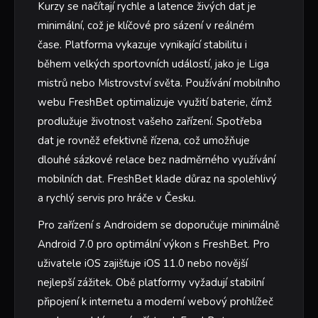
Kurzy se načítají rychle a latence živých dat je
minimální, což je klíčové pro sázení v reálném
čase. Platforma vykazuje vynikající stabilitu i
během velkých sportovních událostí, jako je Liga
mistrů nebo Mistrovství světa. Používání mobilního
webu FreshBet optimalizuje využití baterie, čímž
prodlužuje životnost vašeho zařízení. Spotřeba
dat je rovněž efektivně řízena, což umožňuje
dlouhé sázkové relace bez nadměrného využívání
mobilních dat. FreshBet klade důraz na spolehlivý
a rychlý servis pro hráče v Česku.
Pro zařízení s Androidem se doporučuje minimálně
Android 7.0 pro optimální výkon s FreshBet. Pro
uživatele iOS zajišťuje iOS 11.0 nebo novější
nejlepší zážitek. Obě platformy vyžadují stabilní
připojení k internetu a moderní webový prohlížeč