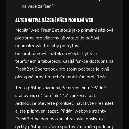
na vaše zařízení.
Alternativa sázení přes mobilní web
Mobilní web FreshBet slouží jako primární sázková
platforma pro všechny uživatele. Je pečlivě
optimalizován tak, aby poskytoval
bezproblémový zážitek na všech chytrých
telefonech a tabletech. Každá funkce dostupná na
FreshBet Sportsbook pro stolní počítače je plně
přístupná prostřednictvím mobilního prohlížeče.
Tento přístup znamená, že nejsou nutné žádné
stahování, což šetří úložiště zařízení a data.
Jednoduše otevřete prohlížeč, navštivte FreshBet
a jste připraveni sázet. Přidání webové stránky
FreshBet na domovskou obrazovku poskytuje
rychlý přístup ke všem sportovním trhům podobný