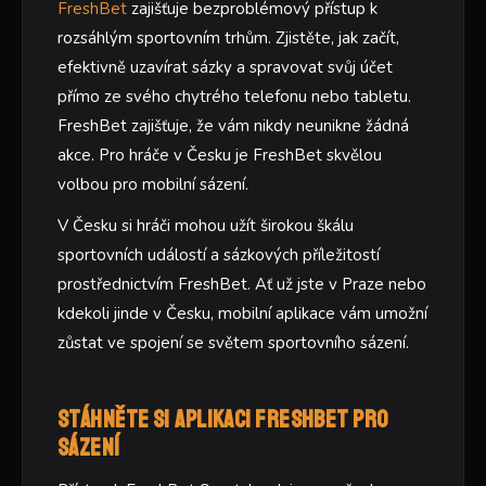
FreshBet
zajišťuje bezproblémový přístup k
rozsáhlým sportovním trhům. Zjistěte, jak začít,
efektivně uzavírat sázky a spravovat svůj účet
přímo ze svého chytrého telefonu nebo tabletu.
FreshBet zajišťuje, že vám nikdy neunikne žádná
akce. Pro hráče v Česku je FreshBet skvělou
volbou pro mobilní sázení.
V Česku si hráči mohou užít širokou škálu
sportovních událostí a sázkových příležitostí
prostřednictvím FreshBet. Ať už jste v Praze nebo
kdekoli jinde v Česku, mobilní aplikace vám umožní
zůstat ve spojení se světem sportovního sázení.
Stáhněte si aplikaci FreshBet pro
sázení