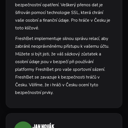
bezpečnostní opatření. Veškerý přenos dat je
šifrován pomocí technologie SSL, která chrání
vaše osobní a finanční údaje. Pro hráče v Česku je
toto klíčové.
FreshBet implementuje silnou správu relací, aby
zabránil neoprávněnému přístupu k vašemu účtu.
Můžete si být jisti, že váš sázkový zůstatek a
osobní údaje jsou v bezpečí při používání
platformy FreshBet pro vaše sportovní sázení.
FreshBet se zavazuje k bezpečnosti hráčů v
Česku. Věříme, že i hráči v Česku ocení tyto
bezpečnostní prvky.
Jan Novák