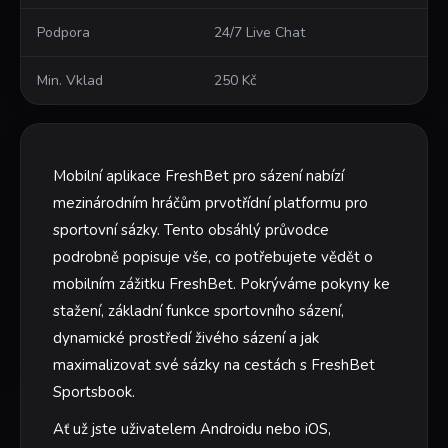
Podpora
24/7 Live Chat
Min. Vklad
250 Kč
Mobilní aplikace FreshBet pro sázení nabízí
mezinárodním hráčům prvotřídní platformu pro
sportovní sázky. Tento obsáhlý průvodce
podrobně popisuje vše, co potřebujete vědět o
mobilním zážitku FreshBet. Pokrýváme pokyny ke
stažení, základní funkce sportovního sázení,
dynamické prostředí živého sázení a jak
maximalizovat své sázky na cestách s FreshBet
Sportsbook.
Ať už jste uživatelem Androidu nebo iOS,