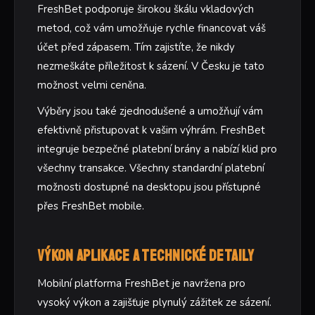
FreshBet podporuje širokou škálu vkladových
metod, což vám umožňuje rychle financovat váš
účet před zápasem. Tím zajistíte, že nikdy
nezmeškáte příležitost k sázení. V Česku je tato
možnost velmi ceněna.
Výběry jsou také zjednodušené a umožňují vám
efektivně přistupovat k vašim výhrám. FreshBet
integruje bezpečné platební brány a nabízí klid pro
všechny transakce. Všechny standardní platební
možnosti dostupné na desktopu jsou přístupné
přes FreshBet mobile.
Výkon aplikace a technické detaily
Mobilní platforma FreshBet je navržena pro
vysoký výkon a zajišťuje plynulý zážitek ze sázení.