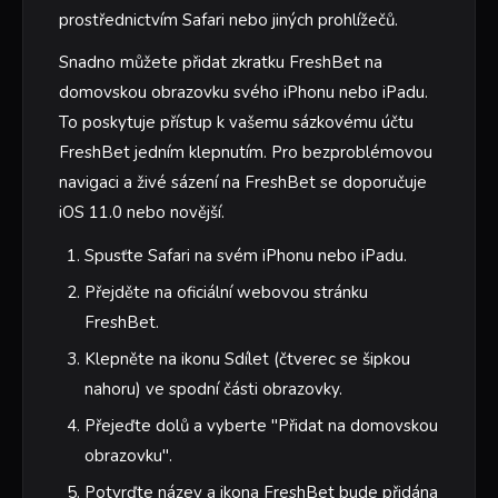
prostřednictvím Safari nebo jiných prohlížečů.
Snadno můžete přidat zkratku FreshBet na
domovskou obrazovku svého iPhonu nebo iPadu.
To poskytuje přístup k vašemu sázkovému účtu
FreshBet jedním klepnutím. Pro bezproblémovou
navigaci a živé sázení na FreshBet se doporučuje
iOS 11.0 nebo novější.
Spusťte Safari na svém iPhonu nebo iPadu.
Přejděte na oficiální webovou stránku
FreshBet.
Klepněte na ikonu Sdílet (čtverec se šipkou
nahoru) ve spodní části obrazovky.
Přejeďte dolů a vyberte "Přidat na domovskou
obrazovku".
Potvrďte název a ikona FreshBet bude přidána