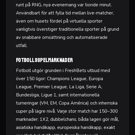
runt på RNG, nya evenemang var tionde minut.
Användbart för att fylla tid mellan live-matcher,
även om husets fördel på virtuella sporter
vanligtvis överstiger traditionella sporter på grund
av snabbare omsättning och automatiserade
utfall.
Fotbollsspelmarknader
Fotboll utgör grunden i FreshBets utbud med
över 150 ligor: Champions League, Europa
League, Premier League, La Liga, Serie A,
Bundesliga, Ligue 1, samt internationella
turneringar (VM, EM, Copa América) och inhemska
cuper på lägre nivå. Varje stor match har 150–300
marknader: 1X2, dubbelchans, båda lagen gör mål,
asiatiska handikapp, europeiska handikapp, exakt