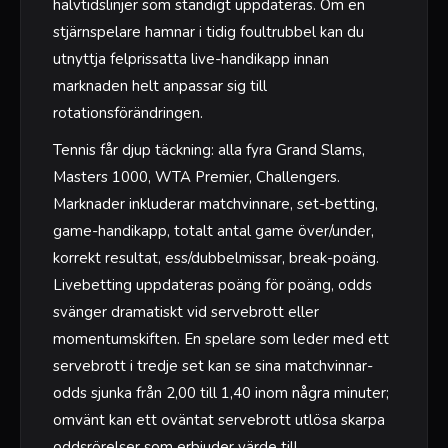
halvtidslinjer som ständigt uppdateras. Om en
stjärnspelare hamnar i tidig foultrubbel kan du
utnyttja felprissatta live-handikapp innan
marknaden helt anpassar sig till
rotationsförändringen.
Tennis får djup täckning: alla fyra Grand Slams,
Masters 1000, WTA Premier, Challengers.
Marknader inkluderar matchvinnare, set-betting,
game-handikapp, totalt antal game över/under,
korrekt resultat, ess/dubbelmissar, break-poäng.
Livebetting uppdateras poäng för poäng, odds
svänger dramatiskt vid servebrott eller
momentumskiften. En spelare som leder med ett
servebrott i tredje set kan se sina matchvinnar-
odds sjunka från 2,00 till 1,40 inom några minuter;
omvänt kan ett oväntat servebrott utlösa skarpa
oddsrörelser som erbjuder värde till