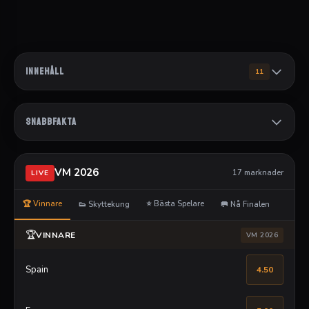
INNEHÅLL
11
SNABBFAKTA
VM 2026
17 marknader
LIVE
🏆 Vinnare
⭐ Bästa Spelare
👟 Skyttekung
🥅 Nå Finalen
🏆
VINNARE
VM 2026
Spain
4.50