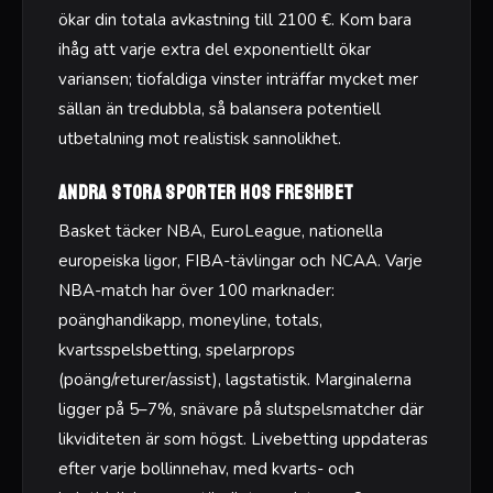
ökar din totala avkastning till 2100 €. Kom bara
ihåg att varje extra del exponentiellt ökar
variansen; tiofaldiga vinster inträffar mycket mer
sällan än tredubbla, så balansera potentiell
utbetalning mot realistisk sannolikhet.
Andra stora sporter hos FreshBet
Basket täcker NBA, EuroLeague, nationella
europeiska ligor, FIBA-tävlingar och NCAA. Varje
NBA-match har över 100 marknader:
poänghandikapp, moneyline, totals,
kvartsspelsbetting, spelarprops
(poäng/returer/assist), lagstatistik. Marginalerna
ligger på 5–7%, snävare på slutspelsmatcher där
likviditeten är som högst. Livebetting uppdateras
efter varje bollinnehav, med kvarts- och