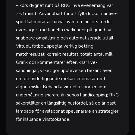
– körs dygnet runt på RNG, nya evenemang var
2–3 minut. Användbart för att fylla luckor när live-
sportkalendrar är tunna, även om husets fördel
överstiger traditionella marknader på grund av
snabbare omsättning och automatiserade utfall.
Virtuell fotboll speglar verklig betting:
matchresultat, korrekt resultat, totalt antal mål.
Grafik och kommentarer efterliknar live-
sändningar, vilket gör upplevelsen bekant även
om de underliggande mekanismerna är rent
algoritmiska. Behandla virtuella sporter som
underhållning snarare än seriös handicapping; RNG
säkerställer en långsiktig husfördel, så de är bäst
lämpade för avslappnat spel snarare än strategier
för ihållande vinstsökande.