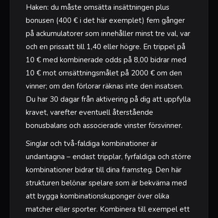
Haken: du måste omsätta insättningen plus
bonusen (400 € i det här exemplet) fem gånger
på ackumulatorer som innehåller minst tre val, var
och en prissatt till 1,40 eller högre. En trippel på
10 € med kombinerade odds på 8,00 bidrar med
10 € mot omsättningsmålet på 2000 € om den
vinner; om den förlorar räknas inte den insatsen.
Du har 30 dagar från aktivering på dig att uppfylla
kravet, varefter eventuell återstående
bonusbalans och associerade vinster försvinner.
Singlar och två-faldiga kombinationer är
undantagna – endast tripplar, fyrfaldiga och större
kombinationer bidrar till dina framsteg. Den här
strukturen belönar spelare som är bekväma med
att bygga kombinationskuponger över olika
matcher eller sporter. Kombinera till exempel ett