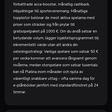
förbättrade acca-boostar, månatlig cashback,
inbjudningar till sportevenemang. Månatliga
topplistor belönar de mest aktiva spelarna med
priser som sträcker sig från prylar till
gratisspelpaket på 1000 €. Om du ändå satsar en
betydande volym, lägger lojalitetsprogrammet till
inkrementellt värde utan att ändra din
satsningsstrategi. Vanliga spelare som satsar 50 €
per vecka kommer att avancera långsamt genom
nivåerna, medan storspelare som satsar tusentals
kan nå Platina inom månader och njuta av
väsentligt snabbare uttag – ofta samma dag för
e-plånböcker jämfört med standardfönstret på 24
timmar.