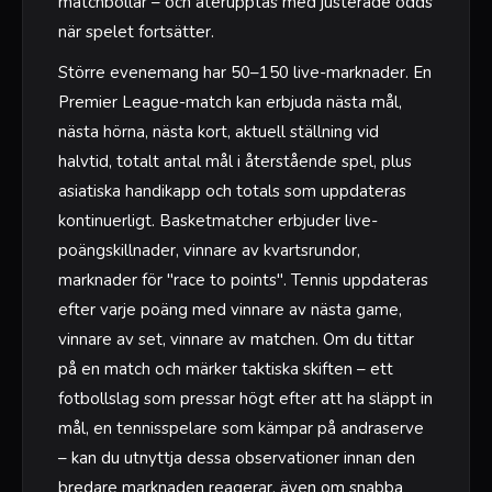
matchbollar – och återupptas med justerade odds
när spelet fortsätter.
Större evenemang har 50–150 live-marknader. En
Premier League-match kan erbjuda nästa mål,
nästa hörna, nästa kort, aktuell ställning vid
halvtid, totalt antal mål i återstående spel, plus
asiatiska handikapp och totals som uppdateras
kontinuerligt. Basketmatcher erbjuder live-
poängskillnader, vinnare av kvartsrundor,
marknader för "race to points". Tennis uppdateras
efter varje poäng med vinnare av nästa game,
vinnare av set, vinnare av matchen. Om du tittar
på en match och märker taktiska skiften – ett
fotbollslag som pressar högt efter att ha släppt in
mål, en tennisspelare som kämpar på andraserve
– kan du utnyttja dessa observationer innan den
bredare marknaden reagerar, även om snabba