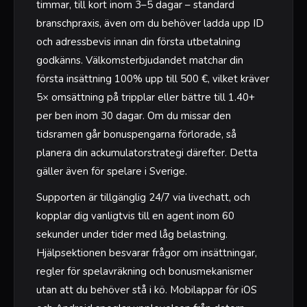
timmar, till kort inom 3–5 dagar – standard
branschpraxis, även om du behöver ladda upp ID
och adressbevis innan din första utbetalning
godkänns. Välkomsterbjudandet matchar din
första insättning 100% upp till 500 €, vilket kräver
5× omsättning på tripplar eller bättre till 1.40+
per ben inom 30 dagar. Om du missar den
tidsramen går bonuspengarna förlorade, så
planera din ackumulatorstrategi därefter. Detta
gäller även för spelare i Sverige.
Supporten är tillgänglig 24/7 via livechatt, och
kopplar dig vanligtvis till en agent inom 60
sekunder under tider med låg belastning.
Hjälpsektionen besvarar frågor om insättningar,
regler för spelavräkning och bonusmekanismer
utan att du behöver stå i kö. Mobilappar för iOS