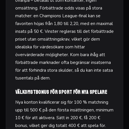
ovanpå – betalas ut som kontanter, ingen
omsättning. Förbättrade odds visas på stora
matcher: en Champions League-final kan se
favoriten höjas från 1,80 till 2,20, med en maximal
insats på 50 €. Vinster regleras till det förbättrade
priset utan omsättningskrav, vilket gör dem
idealiska för värdesökare som hittar
övervärderade möjligheter. Kom bara ihåg att
förbättrade marknader ofta begränsar insatserna
för att förhindra stora skulder, så du kan inte satsa
tusentals på dem.
Välkomstbonus för sport för nya spelare
Nya konton kvalificerar sig för 100 % matchning
upp till 500 € på den första insättningen, minimum
10 € för att aktivera. Sätt in 200 €, få 200 €
bonus, vilket ger dig totalt 400 € att spela för.