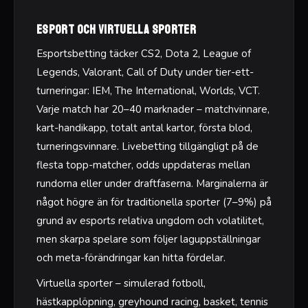
Esport och virtuella sporter
Esportsbetting täcker CS2, Dota 2, League of
Legends, Valorant, Call of Duty under tier-ett-
turneringar: IEM, The International, Worlds, VCT.
Varje match har 20–40 marknader – matchvinnare,
kart-handikapp, totalt antal kartor, första blod,
turneringsvinnare. Livebetting tillgängligt på de
flesta topp-matcher, odds uppdateras mellan
rundorna eller under draftfaserna. Marginalerna är
något högre än för traditionella sporter (7–9%) på
grund av esports relativa ungdom och volatilitet,
men skarpa spelare som följer laguppställningar
och meta-förändringar kan hitta fördelar.
Virtuella sporter – simulerad fotboll,
hästkapplöpning, greyhound racing, basket, tennis