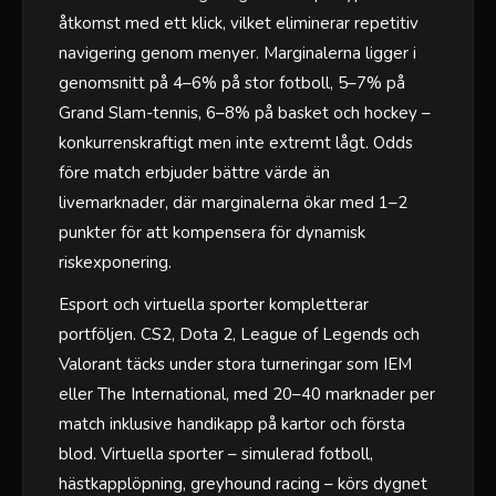
åtkomst med ett klick, vilket eliminerar repetitiv
navigering genom menyer. Marginalerna ligger i
genomsnitt på 4–6% på stor fotboll, 5–7% på
Grand Slam-tennis, 6–8% på basket och hockey –
konkurrenskraftigt men inte extremt lågt. Odds
före match erbjuder bättre värde än
livemarknader, där marginalerna ökar med 1–2
punkter för att kompensera för dynamisk
riskexponering.
Esport och virtuella sporter kompletterar
portföljen. CS2, Dota 2, League of Legends och
Valorant täcks under stora turneringar som IEM
eller The International, med 20–40 marknader per
match inklusive handikapp på kartor och första
blod. Virtuella sporter – simulerad fotboll,
hästkapplöpning, greyhound racing – körs dygnet