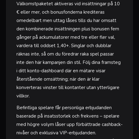
Välkomstpaketet aktiveras vid insättningar på 10
€ eller mer, och bonusfonderna krediteras
omedelbart men uttag låses tills du har omsatt
den kombinerade insättningen plus bonusen fem
gånger på ackumulatorer med tre eller fler val,
vardera till oddset 1,40+. Singlar och dubblar
räknas inte, så om du föredrar raka spel passar
inte den här kampanjen din stil. Följ dina framsteg
i ditt konto-dashboard där en mätare visar
återstående omsättning; när den är klar
konverteras vinster till kontanter utan ytterligare
villkor.
Befintliga spelare får personliga erbjudanden
baserade på insatsstorlek och frekvens – spelare
med högre volym låser upp förbättrade cashback-
nivåer och exklusiva VIP-erbjudanden.