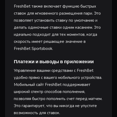
FreshBet также включает функцию быстрых
ставок для мгновенного размещения пари. Это
позволяет установить ставку по умолчанию и
делать одиночные ставки одним касанием. Это
идеально подходит для тех моментов, когда
скорость имеет решающее значение в
FreshBet Sportsbook.
Платежи и выводы в приложении
Управление вашими средствами с FreshBet
удобно прямо с вашего мобильного устройства.
Мобильный сайт FreshBet поддерживает
широкий спектр способов пополнения,
позволяя быстро пополнить счет перед матчем.
Это гарантирует, что вы никогда не упустите
возможность для ставок.