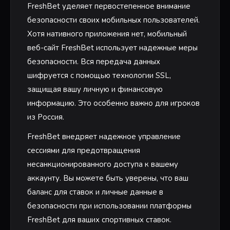
FreshBet уделяет первостепенное внимание
безопасности своих мобильных пользователей.
Хотя нативного приложения нет, мобильный
веб-сайт FreshBet использует надежные меры
безопасности. Вся передача данных
шифруется с помощью технологии SSL,
защищая вашу личную и финансовую
информацию. Это особенно важно для игроков
из Россия.
FreshBet внедряет надежное управление
сессиями для предотвращения
несанкционированного доступа к вашему
аккаунту. Вы можете быть уверены, что ваш
баланс для ставок и личные данные в
безопасности при использовании платформы
FreshBet для ваших спортивных ставок.