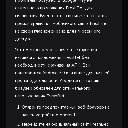
мобильный браузер. В Google Play нет
отдельного приложения FreshBet для
скачивания. Вместо этого вы можете создать
прямой ярлык для мобильного сайта FreshBet
на своем главном экране для мгновенного
доступа.
Этот метод предоставляет все функции
нативного приложения FreshBet без
необходимости скачивания APK. Вам
понадобится Android 7.0 или выше для лучшей
производительности. Убедитесь, что ваш
браузер обновлен для оптимального
использования FreshBet.
Откройте предпочитаемый веб-браузер на
вашем устройстве Android.
Перейдите на официальный сайт FreshBet.