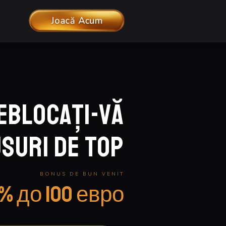
Joacă Acum
eblocați-vă
usuri de Top
BONUS DE BUN VENIT
% до 100 евро