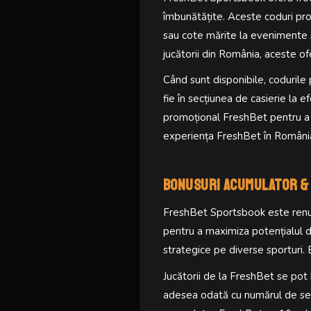
îmbunătățite. Aceste coduri pro
sau cote mărite la evenimente s
jucătorii din România, aceste o
Când sunt disponibile, codurile 
fie în secțiunea de casierie la 
promoțional FreshBet pentru a 
experiența FreshBet în Români
Bonusuri Acumulator &
FreshBet Sportsbook este renum
pentru a maximiza potențialul d
strategice pe diverse sporturi.
Jucătorii de la FreshBet se pot
adesea odată cu numărul de sele