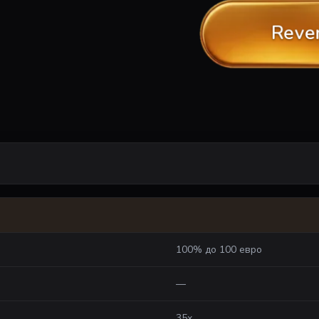
Reve
100% до 100 евро
—
35x