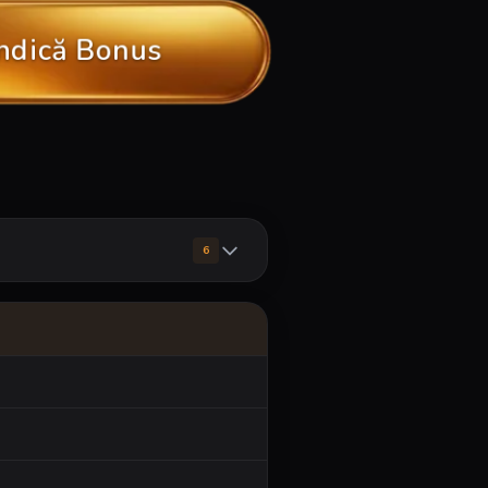
ndică Bonus
6