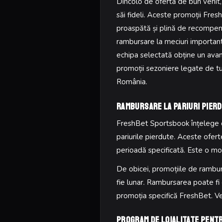
Dincolo de oferta de bun venit
săi fideli. Aceste promoții Fre
proaspătă și plină de recompen
rambursare la meciuri importante
echipa selectată obține un ava
promoții sezoniere legate de tu
România.
Rambursare la Pariuri Pier
FreshBet Sportsbook înțelege c
pariurile pierdute. Aceste ofer
perioadă specificată. Este o mod
De obicei, promoțiile de rambu
fie lunar. Rambursarea poate fi c
promoția specifică FreshBet. Ver
Program de Loialitate pentr