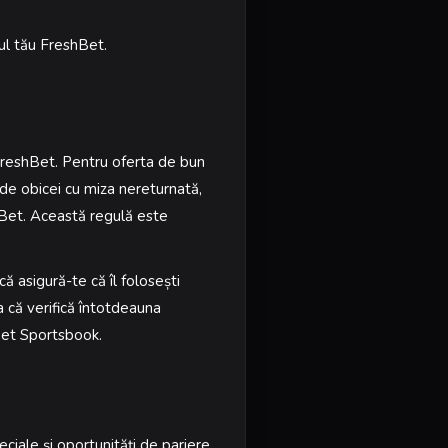
tul tău FreshBet.
 FreshBet. Pentru oferta de bun
 de obicei cu miza nereturnată,
hBet. Această regulă este
ă asigură-te că îl folosești
a că verifică întotdeauna
hBet Sportsbook.
iale și oportunități de pariere