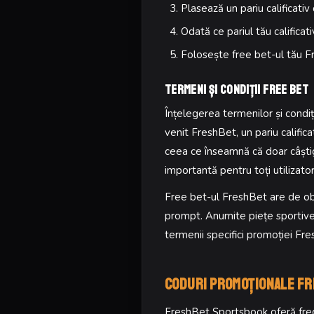
Plasează un pariu calificativ
Odată ce pariul tău calificat
Folosește free bet-ul tău Fr
Termeni și Condiții Free Bet
Înțelegerea termenilor și condi
venit FreshBet, un pariu calific
ceea ce înseamnă că doar câștig
importantă pentru toți utilizato
Free bet-ul FreshBet are de obic
prompt. Anumite piețe sportive s
termenii specifici promoției Fr
Coduri Promoționale Fr
FreshBet Sportsbook oferă frec