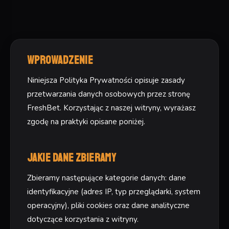
Wprowadzenie
Niniejsza Polityka Prywatności opisuje zasady
przetwarzania danych osobowych przez stronę
FreshBet. Korzystając z naszej witryny, wyrażasz
zgodę na praktyki opisane poniżej.
Jakie dane zbieramy
Zbieramy następujące kategorie danych: dane
identyfikacyjne (adres IP, typ przeglądarki, system
operacyjny), pliki cookies oraz dane analityczne
dotyczące korzystania z witryny.