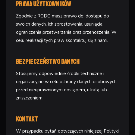
Prawa użytkowników
Zgodnie z RODO masz prawo do: dostępu do
swoich danych, ich sprostowania, usunięcia,
ograniczenia przetwarzania oraz przenoszenia. W
celu realizacji tych praw skontaktuj się z nami.
Bezpieczeństwo danych
Stosujemy odpowiednie środki techniczne i
organizacyjne w celu ochrony danych osobowych
przed nieuprawnionym dostępem, utratą lub
zniszczeniem.
Kontakt
W przypadku pytań dotyczących niniejszej Polityki