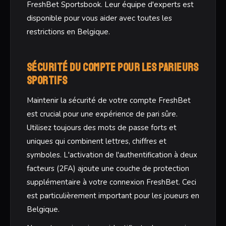
FreshBet Sportsbook. Leur équipe d'experts est
disponible pour vous aider avec toutes les
restrictions en Belgique.
Sécurité du compte pour les parieurs
sportifs
Maintenir la sécurité de votre compte FreshBet
est crucial pour une expérience de pari sûre.
Utilisez toujours des mots de passe forts et
uniques qui combinent lettres, chiffres et
symboles. L'activation de l'authentification à deux
facteurs (2FA) ajoute une couche de protection
supplémentaire à votre connexion FreshBet. Ceci
est particulièrement important pour les joueurs en
Belgique.