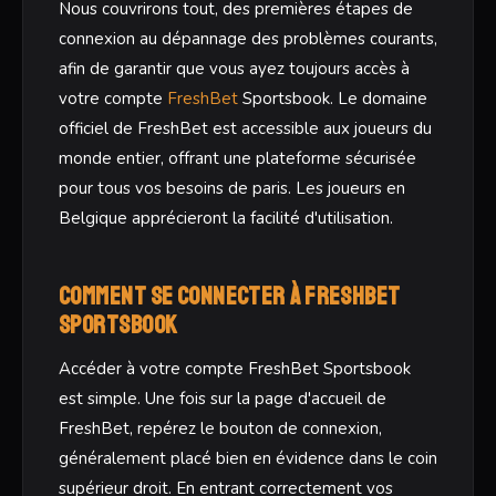
Nous couvrirons tout, des premières étapes de
connexion au dépannage des problèmes courants,
afin de garantir que vous ayez toujours accès à
votre compte
FreshBet
Sportsbook. Le domaine
officiel de FreshBet est accessible aux joueurs du
monde entier, offrant une plateforme sécurisée
pour tous vos besoins de paris. Les joueurs en
Belgique apprécieront la facilité d'utilisation.
Comment se connecter à FreshBet
Sportsbook
Accéder à votre compte FreshBet Sportsbook
est simple. Une fois sur la page d'accueil de
FreshBet, repérez le bouton de connexion,
généralement placé bien en évidence dans le coin
supérieur droit. En entrant correctement vos