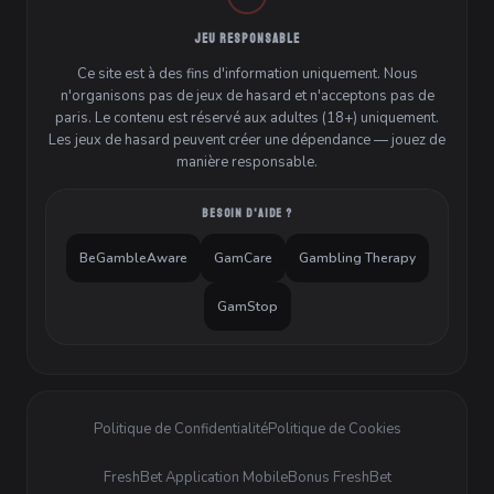
JEU RESPONSABLE
Ce site est à des fins d'information uniquement. Nous
n'organisons pas de jeux de hasard et n'acceptons pas de
paris. Le contenu est réservé aux adultes (18+) uniquement.
Les jeux de hasard peuvent créer une dépendance — jouez de
manière responsable.
BESOIN D'AIDE ?
BeGambleAware
GamCare
Gambling Therapy
GamStop
Politique de Confidentialité
Politique de Cookies
FreshBet Application Mobile
Bonus FreshBet