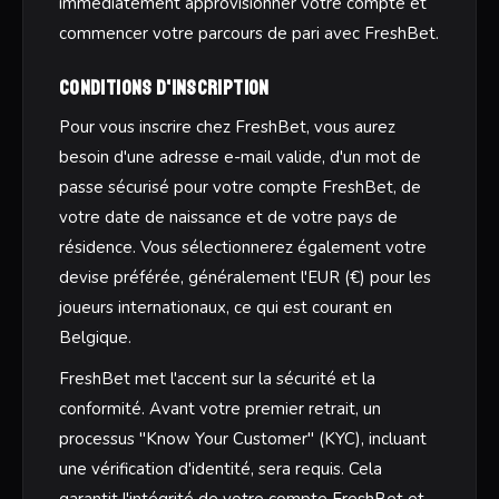
immédiatement approvisionner votre compte et
commencer votre parcours de pari avec FreshBet.
Conditions d'inscription
Pour vous inscrire chez FreshBet, vous aurez
besoin d'une adresse e-mail valide, d'un mot de
passe sécurisé pour votre compte FreshBet, de
votre date de naissance et de votre pays de
résidence. Vous sélectionnerez également votre
devise préférée, généralement l'EUR (€) pour les
joueurs internationaux, ce qui est courant en
Belgique.
FreshBet met l'accent sur la sécurité et la
conformité. Avant votre premier retrait, un
processus "Know Your Customer" (KYC), incluant
une vérification d'identité, sera requis. Cela