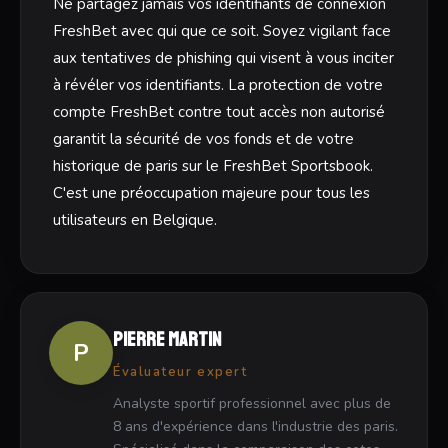
Ne partagez jamais vos identifiants de connexion
FreshBet avec qui que ce soit. Soyez vigilant face
aux tentatives de phishing qui visent à vous inciter
à révéler vos identifiants. La protection de votre
compte FreshBet contre tout accès non autorisé
garantit la sécurité de vos fonds et de votre
historique de paris sur le FreshBet Sportsbook.
C'est une préoccupation majeure pour tous les
utilisateurs en Belgique.
Pierre Martin
P
Évaluateur expert
Analyste sportif professionnel avec plus de
8 ans d'expérience dans l'industrie des paris.