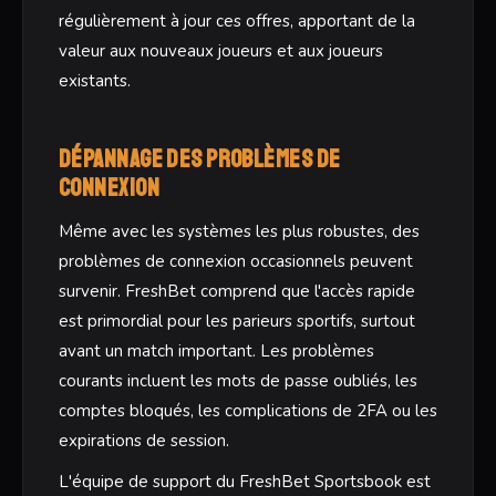
régulièrement à jour ces offres, apportant de la
valeur aux nouveaux joueurs et aux joueurs
existants.
Dépannage des problèmes de
connexion
Même avec les systèmes les plus robustes, des
problèmes de connexion occasionnels peuvent
survenir. FreshBet comprend que l'accès rapide
est primordial pour les parieurs sportifs, surtout
avant un match important. Les problèmes
courants incluent les mots de passe oubliés, les
comptes bloqués, les complications de 2FA ou les
expirations de session.
L'équipe de support du FreshBet Sportsbook est