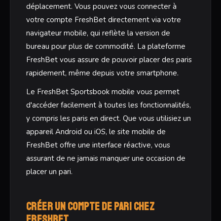
déplacement. Vous pouvez vous connecter à
votre compte FreshBet directement via votre
navigateur mobile, qui reflète la version de
bureau pour plus de commodité. La plateforme
FreshBet vous assure de pouvoir placer des paris
rapidement, même depuis votre smartphone.
Le FreshBet Sportsbook mobile vous permet
d'accéder facilement à toutes les fonctionnalités,
y compris les paris en direct. Que vous utilisiez un
appareil Android ou iOS, le site mobile de
FreshBet offre une interface réactive, vous
assurant de ne jamais manquer une occasion de
placer un pari.
Créer un compte de pari chez
FreshBet