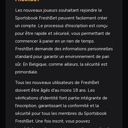
Les nouveaux joueurs souhaitant rejoindre le
Sportsbook FreshBet peuvent facilement créer
un compte. Le processus d'inscription est conçu
pour être rapide et sécurisé, vous permettant de
commencer à parier en un rien de temps.
FreshBet demande des informations personnelles
standard pour garantir un environnement de pari
sûr. En Belgique, comme ailleurs, la sécurité est
primordiale.
Tous les nouveaux utilisateurs de FreshBet
doivent être âgés d'au moins 18 ans. Les
vérifications d'identité font partie intégrante de
l'inscription, garantissant la conformité et la
sécurité pour tous les membres du Sportsbook
FreshBet. Une fois inscrit, vous pouvez